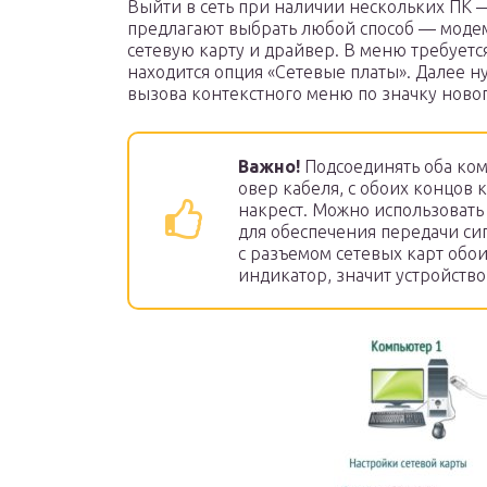
Выйти в сеть при наличии нескольких ПК 
предлагают выбрать любой способ — модем 
сетевую карту и драйвер. В меню требуется
находится опция «Сетевые платы». Далее 
вызова контекстного меню по значку новог
Важно!
Подсоединять оба ко
овер кабеля, с обоих концов
накрест. Можно использовать
для обеспечения передачи си
с разъемом сетевых карт обо
индикатор, значит устройств