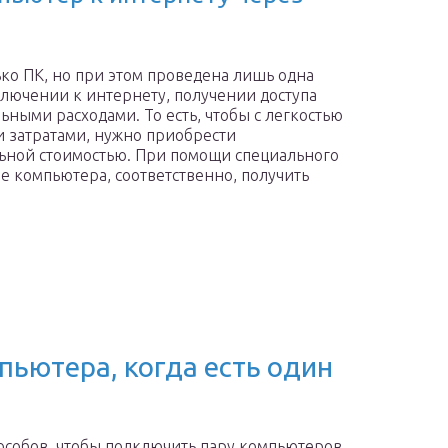
ько ПК, но при этом проведена лишь одна
ключении к интернету, получении доступа
льными расходами. То есть, чтобы с легкостью
 затратами, нужно приобрести
ьной стоимостью. При помощи специального
е компьютера, соответственно, получить
пьютера, когда есть один
пособов, чтобы подключить пару компьютеров