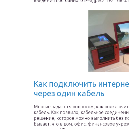
введения постоянного IP-адреса 192.168.0.1
Как подключить интерне
через один кабель
Многие задаются вопросом, как подключит
кабель. Как правило, кабельное соединени
решение, которое можно выполнить без п
Бывает, что в дом, офис, финансовое учр