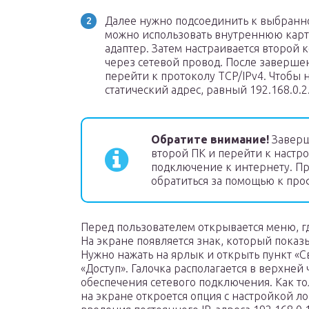
Далее нужно подсоединить к выбранно
можно использовать внутреннюю карту
адаптер. Затем настраивается второй
через сетевой провод. После заверше
перейти к протоколу TCP/IPv4. Чтобы 
статический адрес, равный 192.168.0.2
Обратите внимание!
Заверши
второй ПК и перейти к настро
подключение к интернету. П
обратиться за помощью к про
Перед пользователем открывается меню, г
На экране появляется знак, который показ
Нужно нажать на ярлык и открыть пункт «С
«Доступ». Галочка располагается в верхней 
обеспечения сетевого подключения. Как то
на экране откроется опция с настройкой л