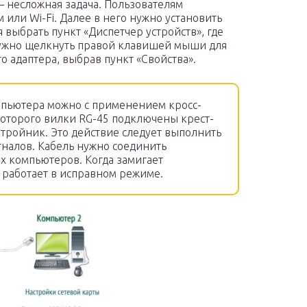
— несложная задача. Пользователям
или Wi-Fi. Далее в него нужно установить
 выбрать пункт «Диспетчер устройств», где
нужно щелкнуть правой клавишей мыши для
о адаптера, выбрав пункт «Свойства».
мпьютера можно с применением кросс-
 которого вилки RG-45 подключены крест-
 тройник. Это действие следует выполнить
гналов. Кабель нужно соединить
их компьютеров. Когда замигает
о работает в исправном режиме.