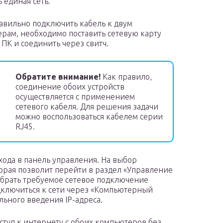
 единая сеть.
авильно подключить кабель к двум
рам, необходимо поставить сетевую карту
 ПК и соединить через свитч.
Обратите внимание!
Как правило,
соединение обоих устройств
осуществляется с применением
сетевого кабеля. Для решения задачи
можно воспользоваться кабелем серии
RJ45.
входа в панель управления. На выбор
торая позволит перейти в раздел «Управление
ыбрать требуемое сетевое подключение
одключиться к сети через «Компьютерный
льного введения IP-адреса.
ступ к интернету с обоих компьютеров без