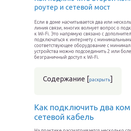
роутер и сетевой мост
Если в доме насчитывается два или нескол
линия связи, многих волнует вопрос о под
к Wi-Fi. Это напрямую связано с дополните
подключаться к интернету с минимальными
соответствующее оборудование с минимал
устройства можно подсоединить 2 или боле
безграничный доступ к Wi-Fi.
Содержание
[
]
раскрыть
Как подключить два ком
сетевой кабель
На практике рассматривается несколько с