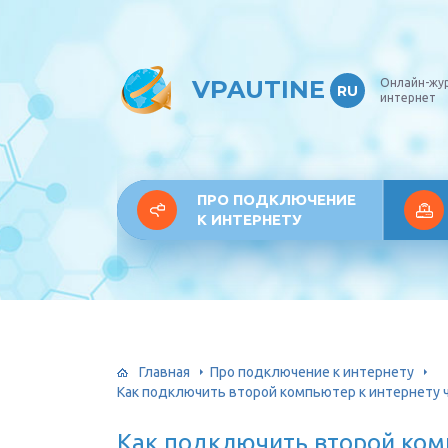
VPAUTINE
Онлайн-жу
RU
интернет
ПРО ПОДКЛЮЧЕНИЕ
К ИНТЕРНЕТУ
Главная
Про подключение к интернету
Как подключить второй компьютер к интернету ч
Как подключить второй ком