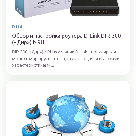
D-Link
Обзор и настройка роутера D-Link DIR-300
(«Дир») NRU
DIR-300 («Дир») NRU компании D-Link – популярная
модель маршрутизатора, отличающаяся высокими
характеристиками...