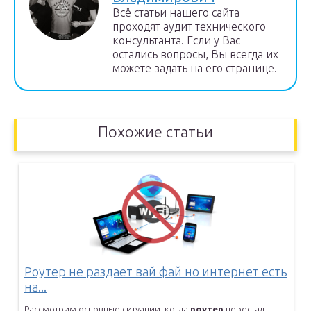
Всё статьи нашего сайта
проходят аудит технического
консультанта. Если у Вас
остались вопросы, Вы всегда их
можете задать на его странице.
Похожие статьи
Роутер не раздает вай фай но интернет есть
на...
Рассмотрим основные ситуации, когда
роутер
перестал