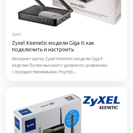
Zyxel
Zyxel Keenetic модели Giga II: как
подключить и настроить
Интернет-центр Zyxel Keenetic модели Giga II -
изделие более высокого уровня по сравнению
с предшественниками. Роутер...