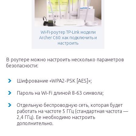
Wi-Fi-роутер TP-Link модели
Archer C60: как подключить и
настроить
В роутере можно настроить несколько параметров
безопасности:
Шифрование «WPA2-PSK [AES]»;
Пароль на Wi-Fi длиной 8-63 символа;
Отдельную беспроводную сеть, которая будет
работать на частоте 5 ГГц (стандартная частота —
2,4 ГГц). Ее необходимо настроить
дополнительно.