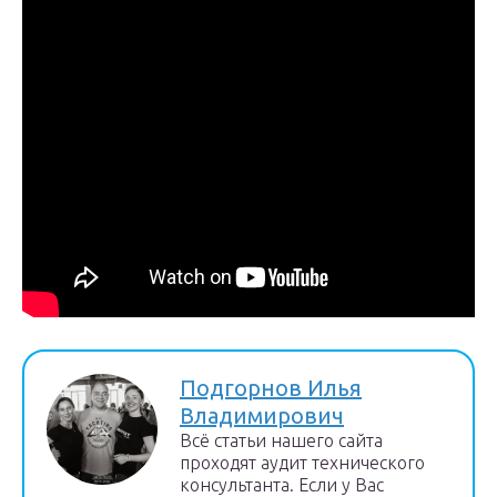
Подгорнов Илья
Владимирович
Всё статьи нашего сайта
проходят аудит технического
консультанта. Если у Вас