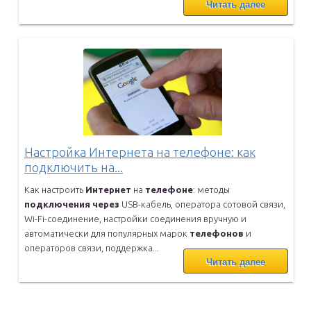
Читать далее
Настройка Интернета на телефоне: как
подключить на...
Как настроить
Интернет
на
телефоне
: методы
подключения
через
USB-кабель, оператора сотовой связи,
Wi-Fi-соединение, настройки
соединения вручную и
автоматически для популярных марок
телефонов
и
операторов связи, поддержка...
Читать далее