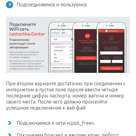
Подсоединяемся и пользуемся.
При втором варианте достаточно при соединении с
интернетом в пустое поле пароля ввести четыре
последние цифры паспорта, номер вагона и номер
своего места. После чего должно произойти
успешное подключения к вай фай:
Подключаемся к сети «cppk_free».
Открываем браузер и вводим адрес любого