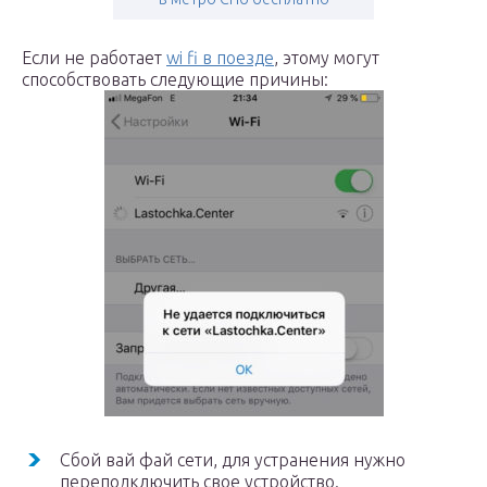
Если не работает
wi fi в поезде
, этому могут
способствовать следующие причины:
Сбой вай фай сети, для устранения нужно
переподключить свое устройство.