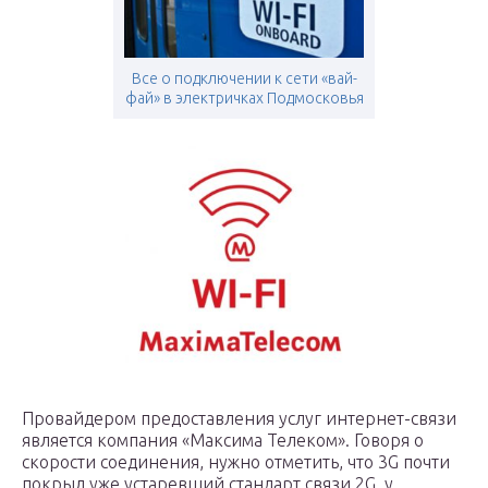
Все о подключении к сети «вай-
фай» в электричках Подмосковья
Провайдером предоставления услуг интернет-связи
является компания «Максима Телеком». Говоря о
скорости соединения, нужно отметить, что 3G почти
покрыл уже устаревший стандарт связи 2G, у