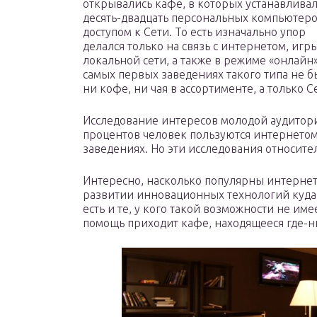
открывались кафе, в которых устанавлива
десять-двадцать персональных компьютеро
доступом к Сети. То есть изначально упор
делался только на связь с интернетом, игр
локальной сети, а также в режиме «онлайн»
самых первых заведениях такого типа не 
ни кофе, ни чая в ассортименте, а только С
Исследование интересов молодой аудитори
процентов человек пользуются интернетом 
заведениях. Но эти исследования относите
Интересно, насколько популярны интерне
развитии инновационных технологий куда
есть и те, у кого такой возможности не име
помощь приходит кафе, находящееся где-ни