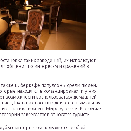
бстановка таких заведений, их используют
для общения по интересам и сражений в
 также киберкафе популярны среди людей,
оторые находятся в командировках, и у них
ет возможности воспользоваться домашней
етью. Для таких посетителей это оптимальная
льтернатива войти в Мировую сеть. К этой же
атегории завсегдатаев относятся туристы.
лубы с интернетом пользуются особой