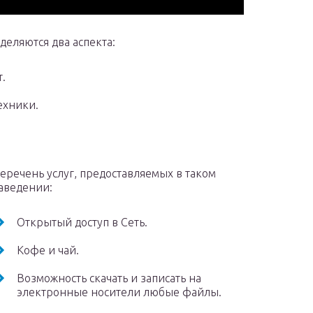
еляются два аспекта:
.
ехники.
еречень услуг, предоставляемых в таком
аведении:
Открытый доступ в Сеть.
Кофе и чай.
Возможность скачать и записать на
электронные носители любые файлы.