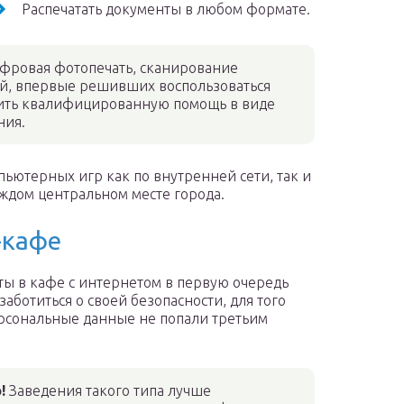
Распечатать документы в любом формате.
ифровая фотопечать, сканирование
й, впервые решивших воспользоваться
учить квалифицированную помощь в виде
ния.
ьютерных игр как по внутренней сети, так и
аждом центральном месте города.
-кафе
ты в кафе с интернетом в первую очередь
заботиться о своей безопасности, для того
рсональные данные не попали третьим
!
Заведения такого типа лучше