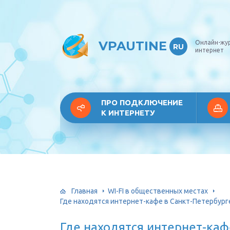
VPAUTINE
Онлайн-жу
RU
интернет
ПРО ПОДКЛЮЧЕНИЕ
К ИНТЕРНЕТУ
Главная
WI-FI в общественных местах
Где находятся интернет-кафе в Санкт-Петербург
Где находятся интернет-каф