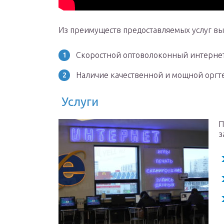
Из преимуществ предоставляемых услуг выд
Скоростной оптоволоконный интернет
Наличие качественной и мощной оргт
Услуги
П
з