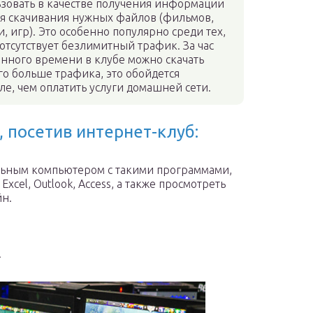
зовать в качестве получения информации
я скачивания нужных файлов (фильмов,
, игр). Это особенно популярно среди тех,
 отсутствует безлимитный трафик. За час
нного времени в клубе можно скачать
о больше трафика, это обойдется
е, чем оплатить услуги домашней сети.
 посетив интернет-клуб:
льным компьютером с такими программами,
 Excel, Outlook, Access, а также просмотреть
йн.
.