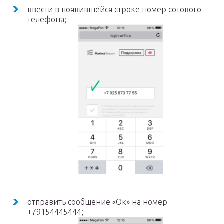
ввести в появившейся строке номер сотового
телефона;
отправить сообщение «Ок» на номер
+79154445444;