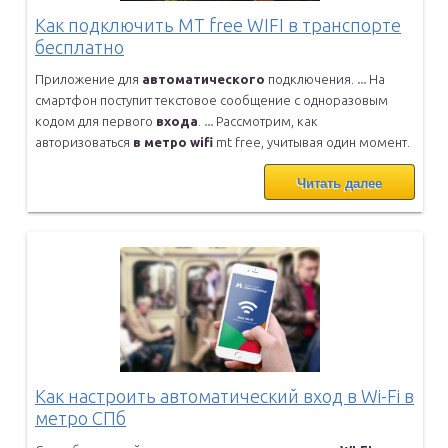
Как подключить MT free WIFI в транспорте
бесплатно
Приложение для
автоматического
подключения.
...
На
смартфон поступит текстовое сообщение с одноразовым
кодом для
первого
входа
.
...
Рассмотрим, как
авторизоваться
в
метро
wifi
mt free, учитывая один
момент.
Читать далее
Как настроить автоматический вход в Wi-Fi в
метро СПб