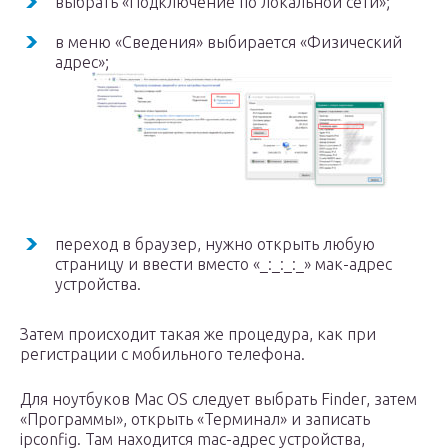
выбрать «Подключение по локальной сети»;
в меню «Сведения» выбирается «Физический
адрес»;
переход в браузер, нужно открыть любую
страницу и ввести вместо «_:_:_:_» мак-адрес
устройства.
Затем происходит такая же процедура, как при
регистрации с мобильного телефона.
Для ноутбуков Mac OS следует выбрать Finder, затем
«Программы», открыть «Терминал» и записать
ipconfig. Там находится mac-адрес устройства,