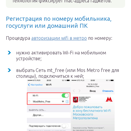
Технология фиксирует mac-адреса гаджетов.
Регистрация по номеру мобильника,
госуслуги или домашний ПК
Процедура
авторизации wifi в метро
по номеру:
нужно активировать Wi-Fi на мобильном
устройстве;
выбрать Сеть mt_free (или Mos Metro free для
столицы), подключиться к ней;