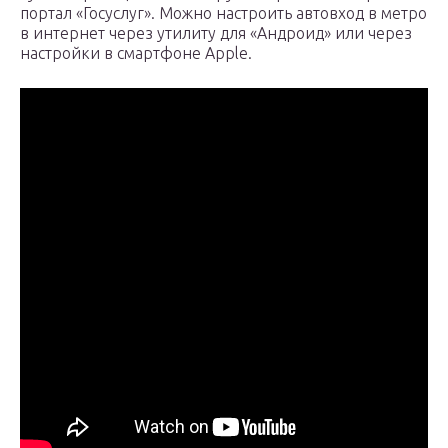
портал «Госуслуг». Можно настроить автовход в метро
в интернет через утилиту для «Андроид» или через
настройки в смартфоне Apple.