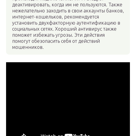
деактивировать, когда им не пользуются. Также
нежелательно заходить в свои аккаунты банков,
интернет-кошельков, рекомендуется
установить двухфакторную аутентификацию в
социальных сетях. Хороший антивирус также
поможет избежать угрозы. Эти действия
помогут обезопасить себя от действий
мошенников.