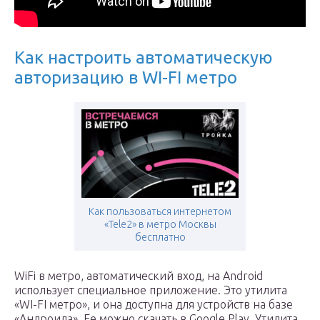
Как настроить автоматическую
авторизацию в WI-FI метро
Как пользоваться интернетом
«Tele2» в метро Москвы
бесплатно
WiFi в метро, автоматический вход, на Android
использует специальное приложение. Это утилита
«WI-FI метро», и она доступна для устройств на базе
«Андроида». Ее можно скачать в Google Play. Утилита