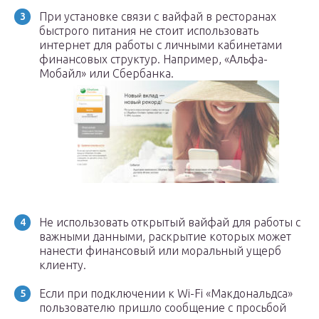
При установке связи с вайфай в ресторанах
быстрого питания не стоит использовать
интернет для работы с личными кабинетами
финансовых структур. Например, «Альфа-
Мобайл» или Сбербанка.
Не использовать открытый вайфай для работы с
важными данными, раскрытие которых может
нанести финансовый или моральный ущерб
клиенту.
Если при подключении к Wi-Fi «Макдональдса»
пользователю пришло сообщение с просьбой