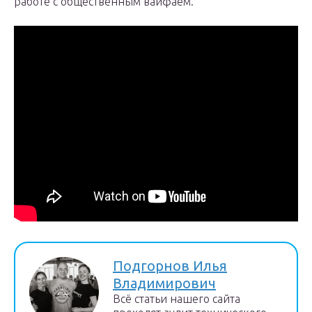
работе с общественным вайфаем.
Подгорнов Илья
Владимирович
Всё статьи нашего сайта