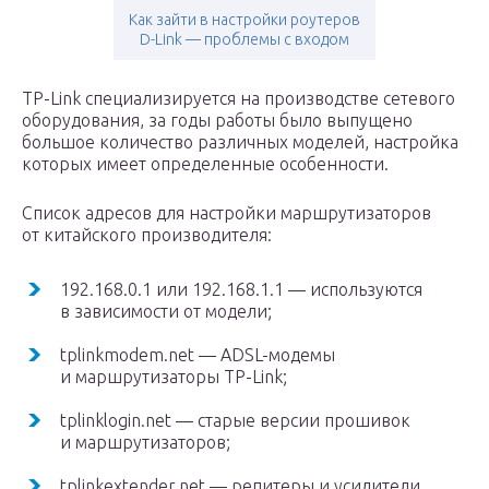
Как зайти в настройки роутеров
D-Link — проблемы с входом
TP-Link специализируется на производстве сетевого
оборудования, за годы работы было выпущено
большое количество различных моделей, настройка
которых имеет определенные особенности.
Список адресов для настройки маршрутизаторов
от китайского производителя:
192.168.0.1 или 192.168.1.1 — используются
в зависимости от модели;
tplinkmodem.net — ADSL-модемы
и маршрутизаторы TP-Link;
tplinklogin.net — старые версии прошивок
и маршрутизаторов;
tplinkextender.net — репитеры и усилители