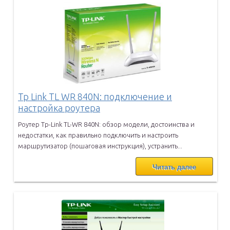
Tp Link TL WR 840N: подключение и
настройка роутера
Роутер Tp-Link TL-WR 840N: обзор модели, достоинства и
недостатки,
как правильно подключить и настроить
маршрутизатор (пошаговая
инструкция), устранить...
Читать далее