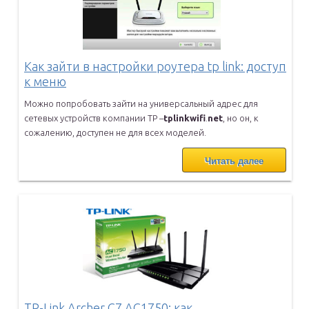
Как зайти в настройки роутера tp link: доступ
к меню
Можно попробовать зайти на универсальный адрес для
сетевых устройств
компании TP –
tplinkwifi
.
net
, но он, к
сожалению, доступен не для
всех моделей.
Читать далее
TP-Link Archer C7 AC1750: как