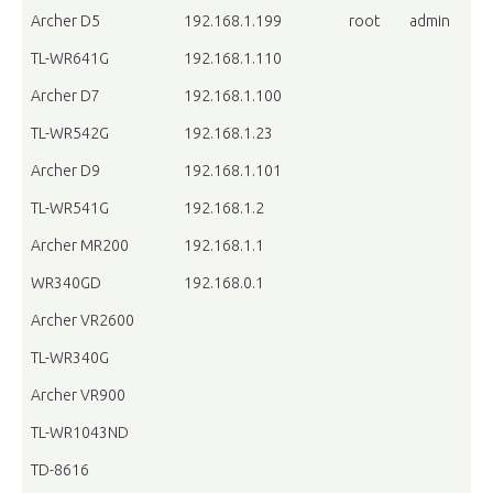
Archer D5
192.168.1.199
root
admin
TL-WR641G
192.168.1.110
Archer D7
192.168.1.100
TL-WR542G
192.168.1.23
Archer D9
192.168.1.101
TL-WR541G
192.168.1.2
Archer MR200
192.168.1.1
WR340GD
192.168.0.1
Archer VR2600
TL-WR340G
Archer VR900
TL-WR1043ND
TD-8616