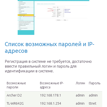
Список возможных паролей и IP-
адресов
Регистрация в системе не требуется, достаточно
ввести правильный логин и пароль для
идентификации в системе.
Возможные
Возможные IP-
Логин
Пароль
пароли
адреса
Archer D2
192.168.178.1
admin
admin
TL-WR642G
192.168.1.254
admin
ttnet