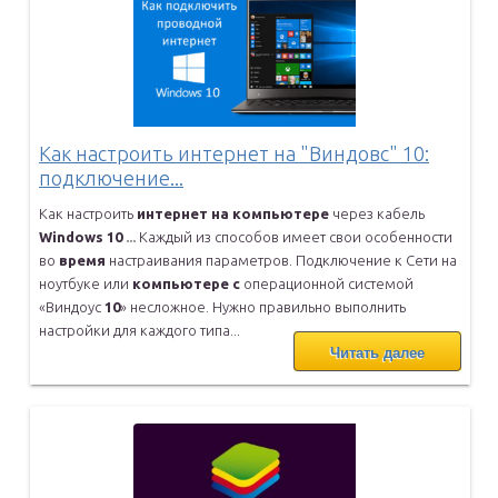
Как настроить интернет на "Виндовс" 10:
подключение...
Как настроить
интернет
на
компьютере
через кабель
Windows
10
...
Каждый из способов имеет свои особенности
во
время
настраивания
параметров. Подключение к Сети на
ноутбуке или
компьютере
с
операционной системой
«Виндоус
10
» несложное. Нужно правильно
выполнить
настройки для каждого типа...
Читать далее