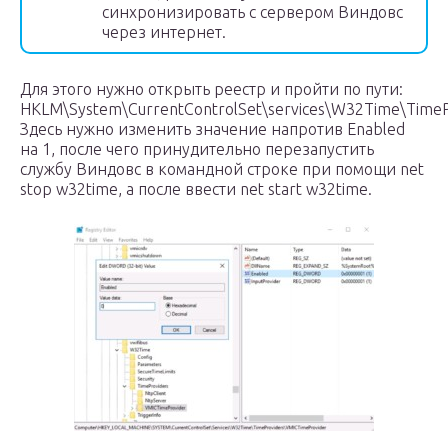
синхронизировать с сервером Виндовс
через интернет.
Для этого нужно открыть реестр и пройти по пути:
HKLM\System\CurrentControlSet\services\W32Time\TimeP
Здесь нужно изменить значение напротив Enabled
на 1, после чего принудительно перезапустить
службу Виндовс в командной строке при помощи net
stop w32time, а после ввести net start w32time.