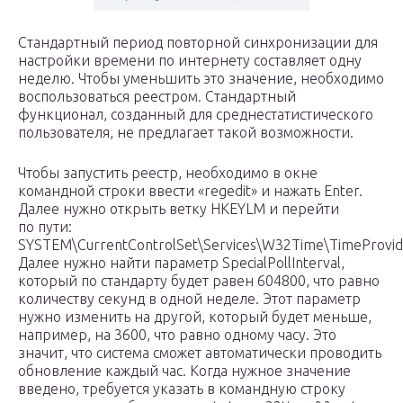
Стандартный период повторной синхронизации для
настройки времени по интернету составляет одну
неделю. Чтобы уменьшить это значение, необходимо
воспользоваться реестром. Стандартный
функционал, созданный для среднестатистического
пользователя, не предлагает такой возможности.
Чтобы запустить реестр, необходимо в окне
командной строки ввести «regedit» и нажать Enter.
Далее нужно открыть ветку HKEYLM и перейти
по пути:
SYSTEM\CurrentControlSet\Services\W32Time\TimeProvide
Далее нужно найти параметр SpecialPollInterval,
который по стандарту будет равен 604800, что равно
количеству секунд в одной неделе. Этот параметр
нужно изменить на другой, который будет меньше,
например, на 3600, что равно одному часу. Это
значит, что система сможет автоматически проводить
обновление каждый час. Когда нужное значение
введено, требуется указать в командную строку