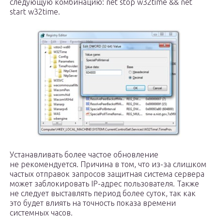
следующую комбинацию: net stop w32time && net
start w32time.
Устанавливать более частое обновление
не рекомендуется. Причина в том, что из-за слишком
частых отправок запросов защитная система сервера
может заблокировать IP-адрес пользователя. Также
не следует выставлять период более суток, так как
это будет влиять на точность показа времени
системных часов.