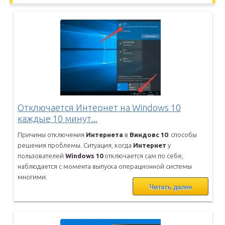
Отключается Интернет на Windows 10
каждые 10 минут...
Причины отключения
Интернета
в
Виндовс
10
: способы
решения проблемы.
Ситуация, когда
Интернет
у
пользователей
Windows
10
отключается сам
по себе,
наблюдается с момента выпуска операционной системы
многими.
Читать далее