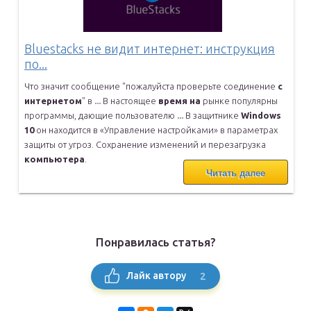
Bluestacks не видит интернет: инструкция
по...
Что значит сообщение "пожалуйста проверьте соединение
с
интернетом
" в
...
В настоящее
время
на
рынке популярны
программы, дающие пользователю
...
В защитнике
Windows
10
он находится в «Управление настройками» в
параметрах
защиты от угроз. Сохранение изменений и перезагрузка
компьютера
.
Читать далее
Понравилась статья?
2
Лайк автору