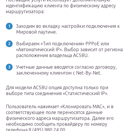
идентификацию клиента по физическому адресу
маршрутизатора:
Заходим во вкладку настройки подключения к
Мировой паутине.
Выбираем «Тип подключения» PPPoE или
«Автоматический IP». Выбор зависит от региона
расположения владельца AC58U.
Учетные данные вводятся согласно договору,
заключенному клиентом с Net-By-Net.
Для модели AC58U опция доступна только при
выборе типа соединения «Статистический IP».
Пользователь нажимает «Клонировать MAC», и в
соответствующее поле переносятся данные
физического адреса маршрутизатора. Далее его
необходимо сообщить провайдеру по номеру
телефона 8 (495) 980 24 00.