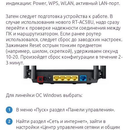
индикации: Power, WPS, WLAN, активный LAN-порт.
Затем следует подготовка устройства к работе. В
случае использования нового RT-AC58U, надо сразу
перейти к проверке надежности соединения между
ПК и маршрутизатором. Если ранее роутер
использовался, следует сброс до заводских настроек.
Зажимаем Reset острым тонким предметом
(например, шилом, скрепкой), удерживаем секунд
10-20. Произойдет сброс конфигурации в течение 2-
3 минут.
Для линейки ОС Windows выбрать:
В меню «Пуск» раздел «Панели управления».
Найти раздел «Сеть и интернет», зайти в
настройки «Центр управления сетями и общим