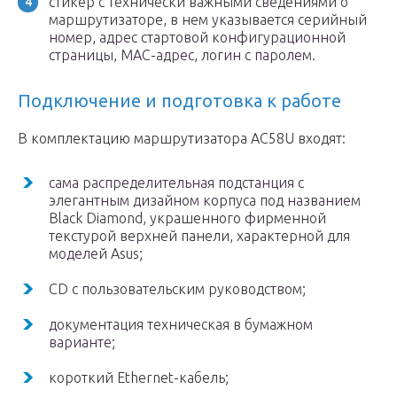
стикер с технически важными сведениями о
маршрутизаторе, в нем указывается серийный
номер, адрес стартовой конфигурационной
страницы, MAC-адрес, логин с паролем.
Подключение и подготовка к работе
В комплектацию маршрутизатора AC58U входят:
сама распределительная подстанция с
элегантным дизайном корпуса под названием
Black Diamond, украшенного фирменной
текстурой верхней панели, характерной для
моделей Asus;
CD с пользовательским руководством;
документация техническая в бумажном
варианте;
короткий Ethernet-кабель;