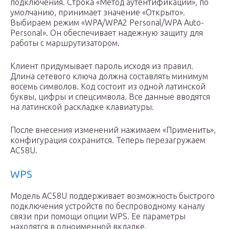
подключения. Строка «Метод аутентификации», по
умолчанию, принимает значение «Открыто».
Выбираем режим «WPA/WPA2 Personal/WPA Auto-
Personal». Он обеспечивает надежную защиту для
работы с маршрутизатором.
Клиент придумывает пароль исходя из правил.
Длина сетевого ключа должна составлять минимум
восемь символов. Код состоит из одной латинской
буквы, цифры и спецсимвола. Все данные вводятся
на латинской раскладке клавиатуры.
После внесения изменений нажимаем «Применить»,
конфигурация сохранится. Теперь перезагружаем
AC58U.
WPS
Модель AC58U поддерживает возможность быстрого
подключения устройств по беспроводному каналу
связи при помощи опции WPS. Ее параметры
находятся в одноименной вкладке.