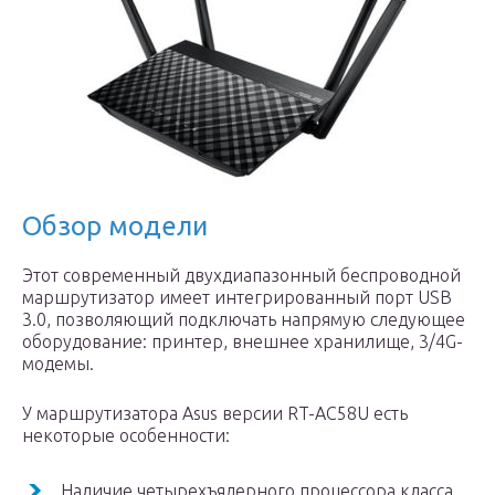
Обзор модели
Этот современный двухдиапазонный беспроводной
маршрутизатор имеет интегрированный порт USB
3.0, позволяющий подключать напрямую следующее
оборудование: принтер, внешнее хранилище, 3/4G-
модемы.
У маршрутизатора Asus версии RT-AC58U есть
некоторые особенности:
Наличие четырехъядерного процессора класса