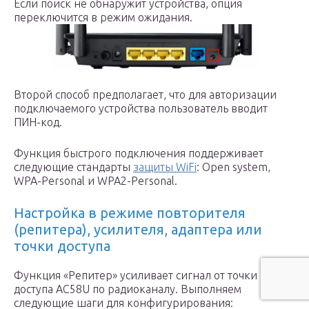
Если поиск не обнаружит устройства, опция
переключится в режим ожидания.
Второй способ предполагает, что для авторизации
подключаемого устройства пользователь вводит
ПИН-код.
Функция быстрого подключения поддерживает
следующие стандарты
защиты WiFi
: Open system,
WPA-Personal и WPA2-Personal.
Настройка в режиме повторителя
(репитера), усилителя, адаптера или
точки доступа
Функция «Репитер» усиливает сигнал от точки
доступа AC58U по радиоканалу. Выполняем
следующие шаги для конфигурирования: