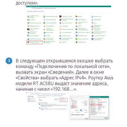
доступом».
В следующем открывшемся окошке выбрать
команду «Подключения по локальной сети»,
вызвать экран «Сведений». Далее в окне
«Свойства» выбрать «Адрес IPv4». Роутер Asus
модели RT AC58U выдаст значение адреса,
начиная с чисел «192.168…».