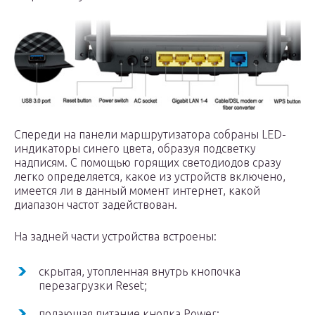
Спереди на панели маршрутизатора собраны LED-
индикаторы синего цвета, образуя подсветку
надписям. С помощью горящих светодиодов сразу
легко определяется, какое из устройств включено,
имеется ли в данный момент интернет, какой
диапазон частот задействован.
На задней части устройства встроены:
скрытая, утопленная внутрь кнопочка
перезагрузки Reset;
подающая питание кнопка Power;