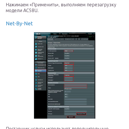
Нажимаем «Применить», выполняем перезагрузку
модели AC58U.
Net-By-Net
Поставщик услуги использует дополнительную