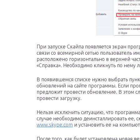
При запуске Скайпа появляется экран прог
связи со всемирной сетью пользователь им
расположено горизонтально в верхней част
«Справка». Необходимо кликнуть по нему
В появившемся списке нужно выбрать пунк
обновлений на сайте программы. Если прог
предложит провести обновление. В этом сл
провести загрузку.
Нельзя исключить ситуацию, что программа
случае необходимо деинсталлировать ее, с
www.skype.com
и установить ее на компьют
После того, как будет установлена новая в