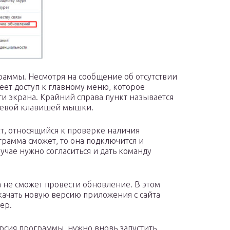
раммы. Несмотря на сообщение об отсутствии
еет доступ к главному меню, которое
и экрана. Крайний справа пункт называется
 левой клавишей мышки.
т, относящийся к проверке наличия
рамма сможет, то она подключится и
учае нужно согласиться и дать команду
 не сможет провести обновление. В этом
качать новую версию приложения с сайта
ер.
ерсия программы, нужно вновь запустить