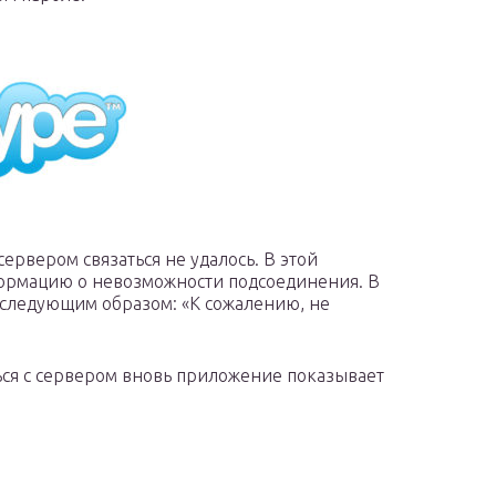
сервером связаться не удалось. В этой
формацию о невозможности подсоединения. В
 следующим образом: «К сожалению, не
ься с сервером вновь приложение показывает