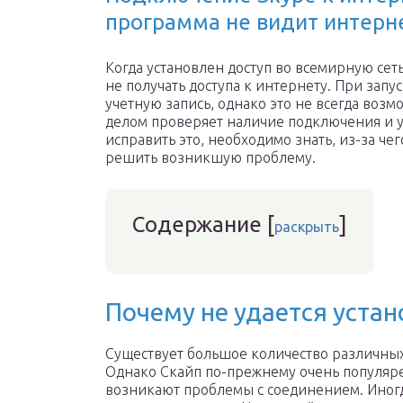
программа не видит интерн
Когда установлен доступ во всемирную се
не получать доступа к интернету. При запу
учетную запись, однако это не всегда воз
делом проверяет наличие подключения и уб
исправить это, необходимо знать, из-за чег
решить возникшую проблему.
Содержание
[
]
раскрыть
Почему не удается уста
Существует большое количество различных
Однако Скайп по-прежнему очень популяре
возникают проблемы с соединением. Иногда