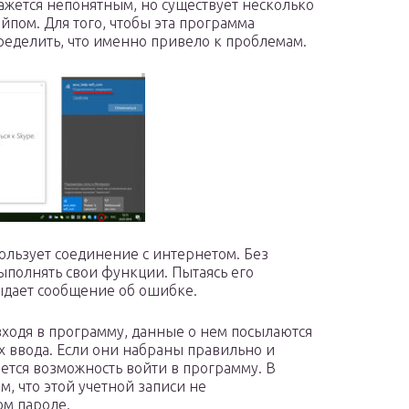
кажется непонятным, но существует несколько
айпом. Для того, чтобы эта программа
ределить, что именно привело к проблемам.
ользует соединение с интернетом. Без
ыполнять свои функции. Пытаясь его
выдает сообщение об ошибке.
 входя в программу, данные о нем посылаются
их ввода. Если они набраны правильно и
ается возможность войти в программу. В
, что этой учетной записи не
ом пароле.