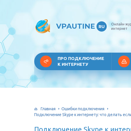
VPAUTINE
Онлайн-жу
RU
интернет
ПРО ПОДКЛЮЧЕНИЕ
К ИНТЕРНЕТУ
Главная
Ошибки подключения
Подключение Skype к интернету: что делать есл
Подключение Skype к интерн