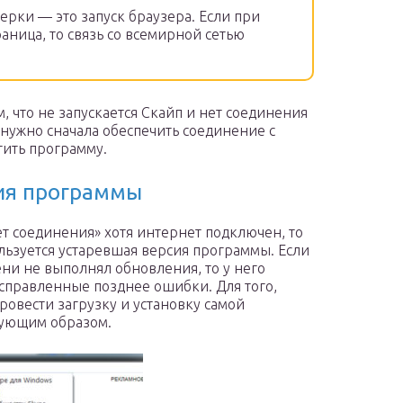
ерки — это запуск браузера. Если при
аница, то связь со всемирной сетью
, что не запускается Скайп и нет соединения
о нужно сначала обеспечить соединение с
тить программу.
сия программы
ет соединения» хотя интернет подключен, то
ользуется устаревшая версия программы. Если
ни не выполнял обновления, то у него
исправленные позднее ошибки. Для того,
овести загрузку и установку самой
дующим образом.