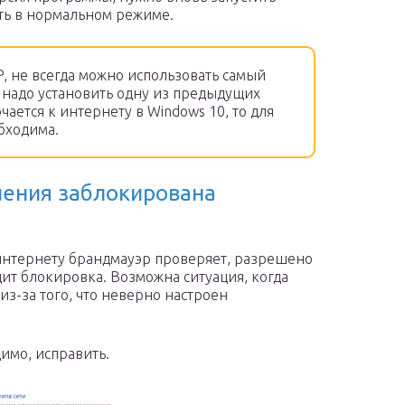
ать в нормальном режиме.
P, не всегда можно использовать самый
е надо установить одну из предыдущих
чается к интернету в Windows 10, то для
бходима.
нения заблокирована
нтернету брандмауэр проверяет, разрешено
дит блокировка. Возможна ситуация, когда
из-за того, что неверно настроен
имо, исправить.