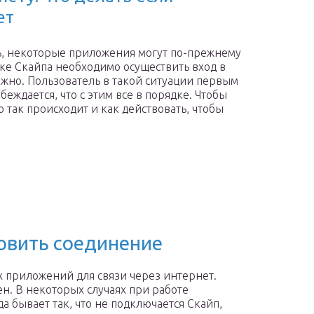
ет
ть, некоторые приложения могут по-прежнему
ске Скайпа необходимо осуществить вход в
можно. Пользователь в такой ситуации первым
еждается, что с этим все в порядке. Чтобы
о так происходит и как действовать, чтобы
новить соединение
 приложений для связи через интернет.
н. В некоторых случаях при работе
 бывает так, что не подключается Скайп,