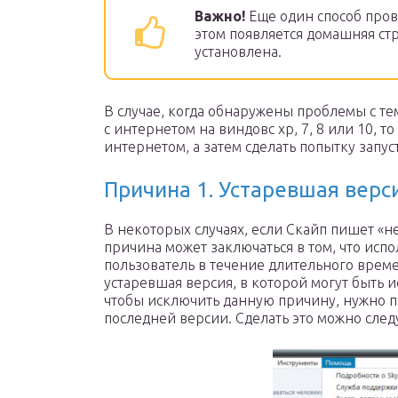
Важно!
Еще один способ пров
этом появляется домашняя стр
установлена.
В случае, когда обнаружены проблемы с тем
с интернетом на виндовс xp, 7, 8 или 10, т
интернетом, а затем сделать попытку запус
Причина 1. Устаревшая вер
В некоторых случаях, если Скайп пишет «н
причина может заключаться в том, что исп
пользователь в течение длительного време
устаревшая версия, в которой могут быть 
чтобы исключить данную причину, нужно пр
последней версии. Сделать это можно сле