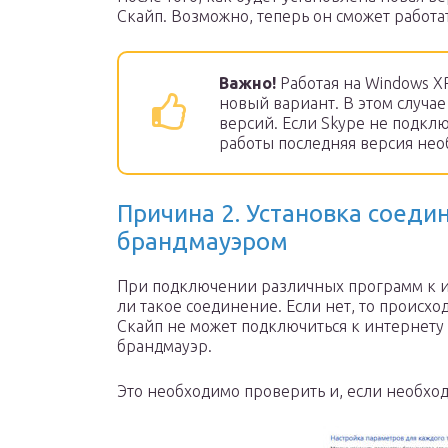
Скайп. Возможно, теперь он сможет работ
Важно!
Работая на Windows X
новый вариант. В этом случа
версий. Если Skype не подклю
работы последняя версия нео
Причина 2. Установка соеди
брандмауэром
При подключении различных программ к и
ли такое соединение. Если нет, то происхо
Скайп не может подключиться к интернету 
брандмауэр.
Это необходимо проверить и, если необход