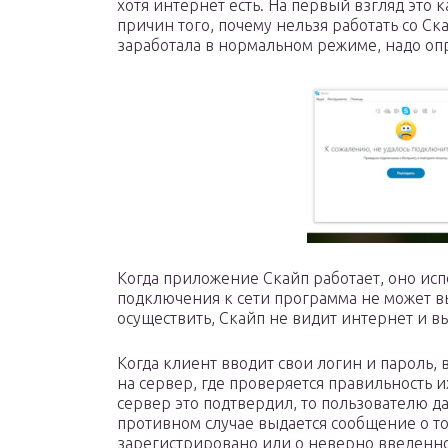
хотя интернет есть. На первый взгляд это 
причин того, почему нельзя работать со Ск
заработала в нормальном режиме, надо оп
Когда приложение Скайп работает, оно исп
подключения к сети программа не может в
осуществить, Скайп не видит интернет и 
Когда клиент вводит свои логин и пароль,
на сервер, где проверяется правильность 
сервер это подтвердил, то пользователю д
противном случае выдается сообщение о том
зарегистрировано или о неверно введенн