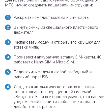
Для правильного подключения 4G USB-модема от
МТС, нужно следовать пошаговой инструкции:
Раскрыть комплект модема и сим-карты.
Вынуть симку из специального пластикового
держателя.
Распаковать модем и открыть его крышку для
вставки чипа.
Произвести аккуратную вставку SIM-карты. 4G
работает с Nano-SIM и Micro-SIM.
Подключить модем в любой свободный и
рабочий порт USB.
Дождаться автоматического распознавания
нового аппарата операционной системой
«Виндовс». Если все прошло удачно, то в панели
уведомлений появится сообщение о том, что
девайс готов к работе.