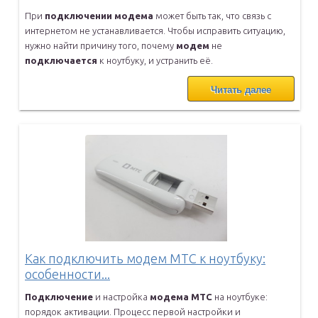
При
подключении
модема
может быть так, что связь с
интернетом не
устанавливается. Чтобы исправить ситуацию,
нужно найти причину того,
почему
модем
не
подключается
к ноутбуку, и устранить её.
Читать далее
Как подключить модем МТС к ноутбуку:
особенности...
Подключение
и настройка
модема
МТС
на ноутбуке:
порядок активации.
Процесс первой настройки и