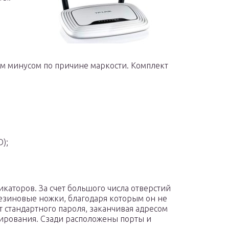
им минусом по причине маркости. Комплект
);
каторов. За счет большого числа отверстий
езиновые ножки, благодаря которым он не
т стандартного пароля, заканчивая адресом
ирования. Сзади расположены порты и