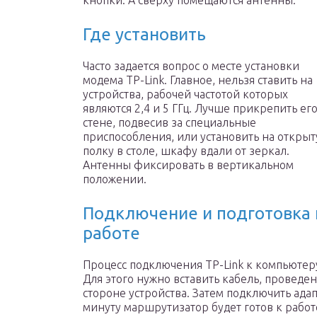
кнопки. А сверху помещаются антенны.
Где установить
Часто задается вопрос о месте установки
модема TP-Link. Главное, нельзя ставить на
устройства, рабочей частотой которых
являются 2,4 и 5 ГГц. Лучше прикрепить его
стене, подвесив за специальные
приспособления, или установить на откры
полку в столе, шкафу вдали от зеркал.
Антенны фиксировать в вертикальном
положении.
Подключение и подготовка 
работе
Процесс подключения TP-Link к компьютеру
Для этого нужно вставить кабель, провед
стороне устройства. Затем подключить ада
минуту маршрутизатор будет готов к работе