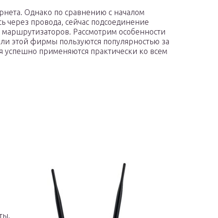
рнета. Однако по сравнению с началом
сь через провода, сейчас подсоединение
х маршрутизаторов. Рассмотрим особенности
ели этой фирмы пользуются популярностью за
ия успешно применяются практически ко всем
ты.