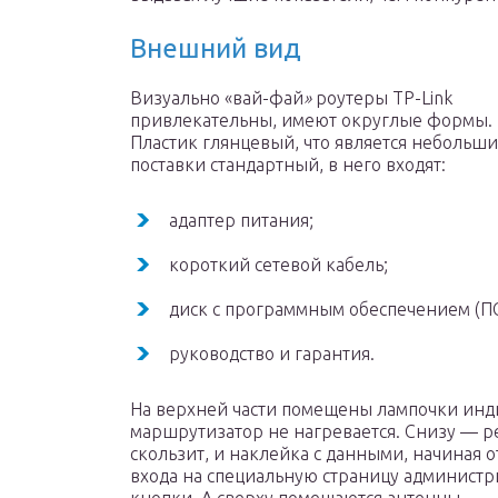
Внешний вид
Визуально «вай-фай
»
роутеры TP-Link
привлекательны, имеют округлые формы.
Пластик глянцевый, что является небольш
поставки стандартный, в него входят:
адаптер питания;
короткий сетевой кабель;
диск с программным обеспечением (ПО
руководство и гарантия.
На верхней части помещены лампочки инди
маршрутизатор не нагревается. Снизу — р
скользит, и наклейка с данными, начиная о
входа на специальную страницу администр