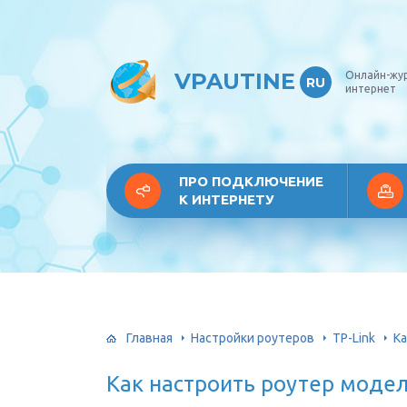
VPAUTINE
Онлайн-жу
RU
интернет
ПРО ПОДКЛЮЧЕНИЕ
К ИНТЕРНЕТУ
Главная
Настройки роутеров
TP-Link
Ка
Как настроить роутер модел