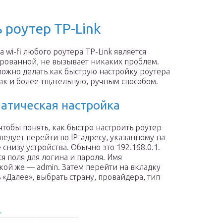
 роутер TP-Link
 wi-fi любого роутера TP-Link является
ованной, не вызывает никаких проблем.
ожно делать как быструю настройку роутера
 так и более тщательную, ручным способом.
атическая настройка
 чтобы понять, как быстро настроить роутер
следует перейти по IP-адресу, указанному на
снизу устройства. Обычно это 192.168.0.1.
я поля для логина и пароля. Имя
акой же — admin. Затем перейти на вкладку
 «Далее», выбрать страну, провайдера, тип