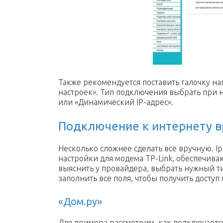
Также рекомендуется поставить галочку н
настроек». Тип подключения выбрать при на
или «Динамический IP-адрес».
Подключение к интернету 
Несколько сложнее сделать все вручную. Ip
настройки для модема TP-Link, обеспечива
выяснить у провайдера, выбрать нужный т
заполнить все поля, чтобы получить доступ 
«Дом.ру»
Для примера рассмотрим, как подключается