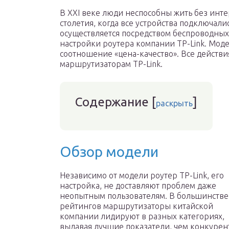
В XXI веке люди неспособны жить без инте
столетия, когда все устройства подключали
осуществляется посредством беспроводны
настройки роутера компании TP-Link. Мод
соотношение «цена-качество». Все действ
маршрутизаторам TP-Link.
Содержание
[
]
раскрыть
Обзор модели
Независимо от модели роутер TP-Link, его
настройка, не доставляют проблем даже
неопытным пользователям. В большинстве
рейтингов маршрутизаторы китайской
компании лидируют в разных категориях,
выдавая лучшие показатели, чем конкурен