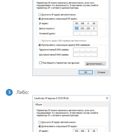
Либо: