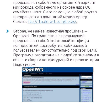
представляет собой альтернативный вариант
микрокода, собранного на основе ядра OC
семейства Linux. С его помощью любой роутер
превращается в домашний медиасервер.
Ссылка:
ftp://ftp.dd-wrt.com/betas/
.
Вторая, не менее известная прошивка, –
OpenWrt. По сравнению с предыдущей
представляет собой не готовый конфиг, а
полноценный дистрибутив, собираемый
пользователем самостоятельно под свои цели.
Программа рассчитана на людей со знаниями в
области сборки конфигураций из репозитория
Linux-систем.