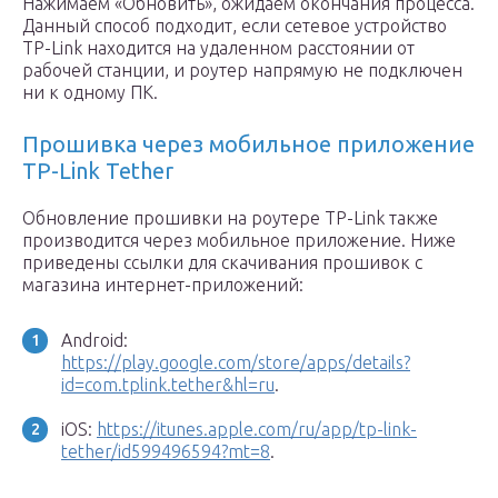
Нажимаем «Обновить», ожидаем окончания процесса.
Данный способ подходит, если сетевое устройство
TP-Link находится на удаленном расстоянии от
рабочей станции, и роутер напрямую не подключен
ни к одному ПК.
Прошивка через мобильное приложение
TP-Link Tether
Обновление прошивки на роутере TP-Link также
производится через мобильное приложение. Ниже
приведены ссылки для скачивания прошивок с
магазина интернет-приложений:
Android:
https://play.google.com/store/apps/details?
id=com.tplink.tether&hl=ru
.
iOS:
https://itunes.apple.com/ru/app/tp-link-
tether/id599496594?mt=8
.