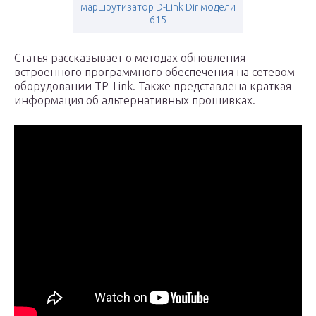
маршрутизатор D-Link Dir модели
615
Статья рассказывает о методах обновления
встроенного программного обеспечения на сетевом
оборудовании TP-Link. Также представлена краткая
информация об альтернативных прошивках.