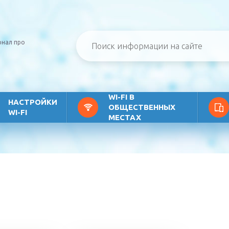
рнал про
WI-FI В
НАСТРОЙКИ
ОБЩЕСТВЕННЫХ
WI-FI
МЕСТАХ