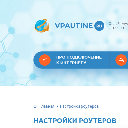
VPAUTINE
Онлайн-жу
RU
интернет
ПРО ПОДКЛЮЧЕНИЕ
К ИНТЕРНЕТУ
Главная
Настройки роутеров
НАСТРОЙКИ РОУТЕРОВ