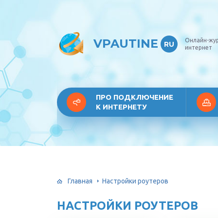
VPAUTINE
Онлайн-жу
RU
интернет
ПРО ПОДКЛЮЧЕНИЕ
К ИНТЕРНЕТУ
Главная
Настройки роутеров
НАСТРОЙКИ РОУТЕРОВ