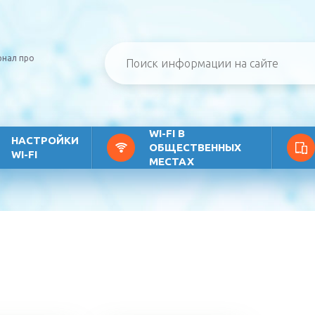
рнал про
WI-FI В
НАСТРОЙКИ
ОБЩЕСТВЕННЫХ
WI-FI
МЕСТАХ