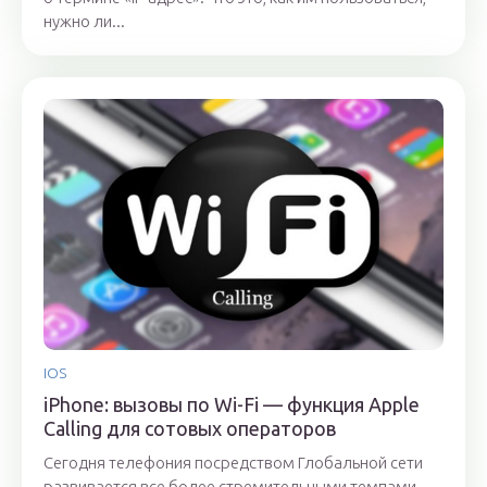
нужно ли...
IOS
iPhone: вызовы по Wi-Fi — функция Apple
Calling для сотовых операторов
Сегодня телефония посредством Глобальной сети
развивается все более стремительными темпами,