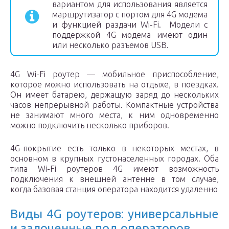
вариантом для использования является
маршрутизатор с портом для 4G модема
и функцией раздачи Wi-Fi. Модели с
поддержкой 4G модема имеют один
или несколько разъемов USB.
4G Wi-Fi роутер — мобильное приспособление,
которое можно использовать на отдыхе, в поездках.
Он имеет батарею, держащую заряд до нескольких
часов непрерывной работы. Компактные устройства
не занимают много места, к ним одновременно
можно подключить несколько приборов.
4G-покрытие есть только в некоторых местах, в
основном в крупных густонаселенных городах. Оба
типа Wi-Fi роутеров 4G имеют возможность
подключения к внешней антенне в том случае,
когда базовая станция оператора находится удаленно
Виды 4G роутеров: универсальные
и залоченные под операторов