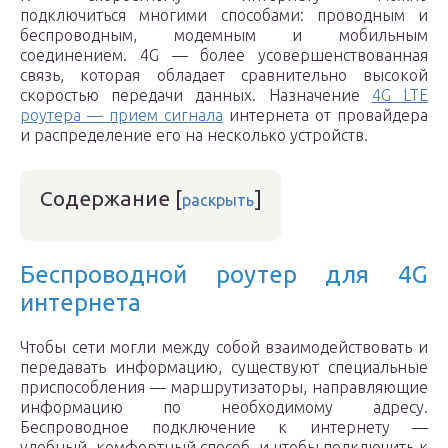
подключиться многими способами: проводным и
беспроводным, модемным и мобильным
соединением. 4G — более усовершенствованная
связь, которая обладает сравнительно высокой
скоростью передачи данных. Назначение
4G LTE
роутера — прием сигнала
интернета от провайдера
и распределение его на несколько устройств.
Содержание
[
]
раскрыть
Беспроводной роутер для 4G
интернета
Чтобы сети могли между собой взаимодействовать и
передавать информацию, существуют специальные
приспособления — маршрутизаторы, направляющие
информацию по необходимому адресу.
Беспроводное подключение к интернету —
удобный, комфортный способ, и чтобы подключить к