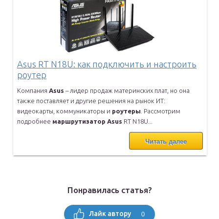
Asus RT N18U: как подключить и настроить
роутер
Компания
Asus
– лидер продаж материнских плат, но она
также
поставляет и другие решения на рынок ИТ:
видеокарты, коммуникаторы и
роутеры
. Рассмотрим
подробнее
маршрутизатор
Asus
RT N18U...
Читать далее
Понравилась статья?
0
Лайк автору