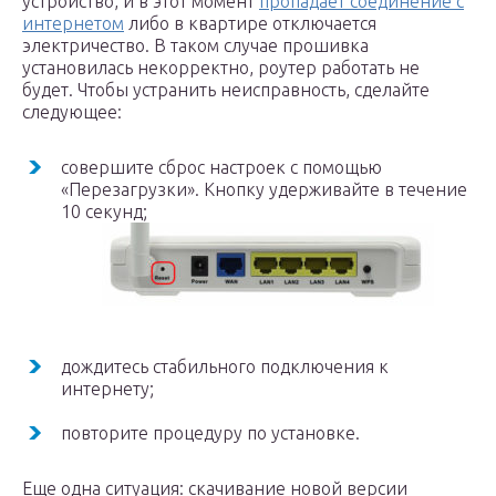
устройство, и в этот момент
пропадает соединение с
интернетом
либо в квартире отключается
электричество. В таком случае прошивка
установилась некорректно, роутер работать не
будет. Чтобы устранить неисправность, сделайте
следующее:
совершите сброс настроек с помощью
«Перезагрузки». Кнопку удерживайте в течение
10 секунд;
дождитесь стабильного подключения к
интернету;
повторите процедуру по установке.
Еще одна ситуация: скачивание новой версии