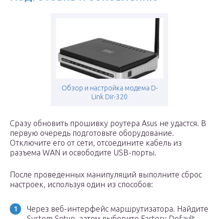
Обзор и настройка модема D-
Link Dir-320
Сразу обновить прошивку роутера Asus не удастся. В
первую очередь подготовьте оборудование.
Отключите его от сети, отсоедините кабель из
разъема WAN и освободите USB-порты.
После проведенных манипуляций выполните сброс
настроек, используя один из способов:
Через веб-интерфейс маршрутизатора. Найдите
System Setup, затем выберите Factory Default.