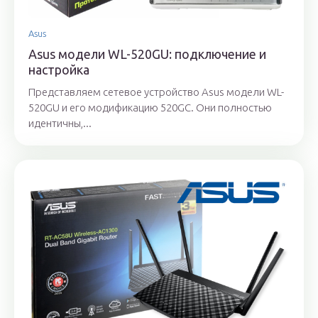
Asus
Asus модели WL-520GU: подключение и
настройка
Представляем сетевое устройство Asus модели WL-
520GU и его модификацию 520GC. Они полностью
идентичны,...