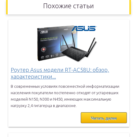
Похожие статьи
Роутер Asus модели RT-AC58U: обзор,
характеристики...
В современных условиях повсеместной информатизации
населения
покупатели постепенно отходят от устаревших
моделей N150, N300 и
N450, имеющих максимальную
нагрузку 2,4 гигагерца в диапазоне.
Читать далее