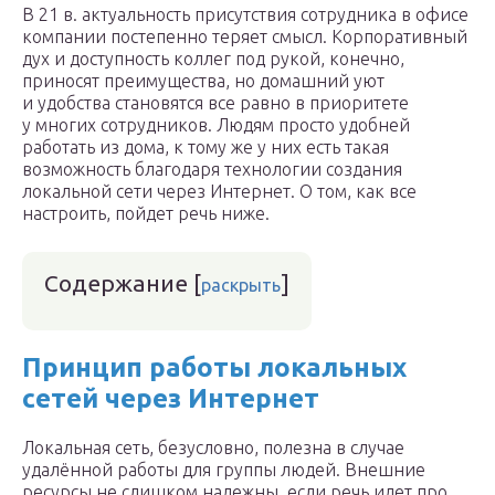
В 21 в. актуальность присутствия сотрудника в офисе
компании постепенно теряет смысл. Корпоративный
дух и доступность коллег под рукой, конечно,
приносят преимущества, но домашний уют
и удобства становятся все равно в приоритете
у многих сотрудников. Людям просто удобней
работать из дома, к тому же у них есть такая
возможность благодаря технологии создания
локальной сети через Интернет. О том, как все
настроить, пойдет речь ниже.
Содержание
[
]
раскрыть
Принцип работы локальных
сетей через Интернет
Локальная сеть, безусловно, полезна в случае
удалённой работы для группы людей. Внешние
ресурсы не слишком надежны, если речь идет про