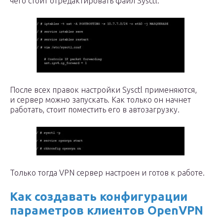
чего стоит отредактировать файл Sysctl.
После всех правок настройки Sysctl применяются,
и сервер можно запускать. Как только он начнет
работать, стоит поместить его в автозагрузку.
Только тогда VPN сервер настроен и готов к работе.
Как создавать конфигурации
параметров клиентов OpenVPN