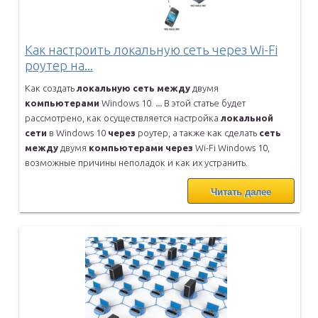
Как настроить локальную сеть через Wi-Fi
роутер на...
Как создать
локальную
сеть
между
двумя
компьютерами
Windows 10.
...
В этой статье будет
рассмотрено, как осуществляется настройка
локальной
сети
в Windows 10
через
роутер, а также как сделать
сеть
между
двумя
компьютерами
через
Wi-Fi Windows 10,
возможные причины
неполадок и как их устранить.
Читать далее