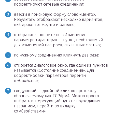
корректируют сетевые соединения;
ввести в поисковую форму слово «Центр».
Результаты отображают несколько вариантов,
выбирают тот же, что и раньше;
отобразится новое окно. «Изменение
параметров адаптера» — пункт, необходимый
для изменений настроек, связанных с сетью;
по нужному соединению кликнуть два раза;
откроется диалоговое окно, где один из пунктов
называется «Состояние соединения». Для
корректировки параметров перейти
в «Свойства»;
следующий — двойной клик по протоколу,
обозначаемому как TCP/ipV4. Можно просто
выбрать интересующий пункт с подходящим
названием, перейти во вкладку
со «Свойствами»;