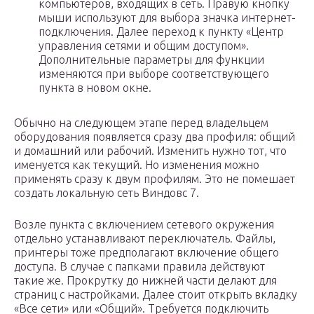
компьютеров, входящих в сеть. Правую кнопку
мыши используют для выбора значка интернет-
подключения. Далее переход к пункту «Центр
управления сетями и общим доступом».
Дополнительные параметры для функции
изменяются при выборе соответствующего
пункта в новом окне.
Обычно на следующем этапе перед владельцем
оборудования появляется сразу два профиля: общий
и домашний или рабочий. Изменить нужно тот, что
именуется как текущий. Но изменения можно
применять сразу к двум профилям. Это не помешает
создать локальную сеть Виндовс 7.
Возле пункта с включением сетевого окружения
отдельно устанавливают переключатель. Файлы,
принтеры тоже предполагают включение общего
доступа. В случае с папками правила действуют
такие же. Прокрутку до нижней части делают для
страниц с настройками. Далее стоит открыть вкладку
«Все сети» или «Общий». Требуется подключить