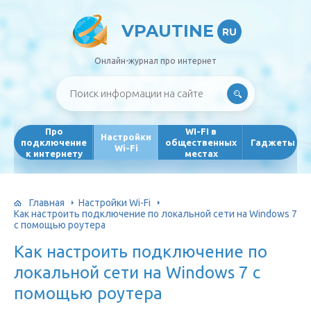
VPAUTINE
RU
Онлайн-журнал про интернет
Про
WI-FI в
Настройки
подключение
общественных
Гаджеты
Wi-Fi
к интернету
местах
Главная
Настройки Wi-Fi
Как настроить подключение по локальной сети на Windows 7
с помощью роутера
Как настроить подключение по
локальной сети на Windows 7 с
помощью роутера