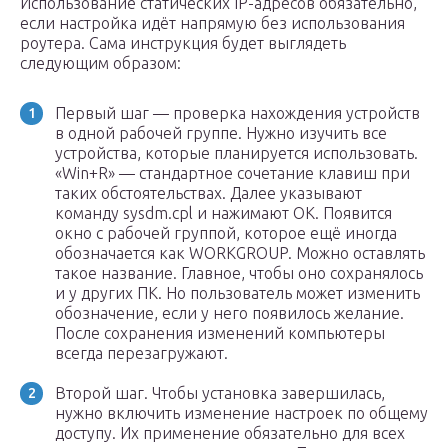
Использование статических IP-адресов обязательно,
если настройка идёт напрямую без использования
роутера. Сама инструкция будет выглядеть
следующим образом:
Первый шаг — проверка нахождения устройств
в одной рабочей группе. Нужно изучить все
устройства, которые планируется использовать.
«Win+R» — стандартное сочетание клавиш при
таких обстоятельствах. Далее указывают
команду sysdm.cpl и нажимают ОК. Появится
окно с рабочей группой, которое ещё иногда
обозначается как WORKGROUP. Можно оставлять
такое название. Главное, чтобы оно сохранялось
и у других ПК. Но пользователь может изменить
обозначение, если у него появилось желание.
После сохранения изменений компьютеры
всегда перезагружают.
Второй шаг. Чтобы установка завершилась,
нужно включить изменение настроек по общему
доступу. Их применение обязательно для всех