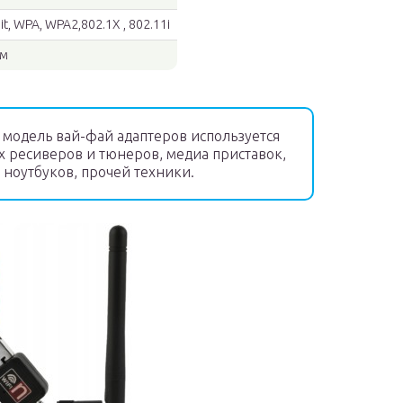
t, WPA, WPA2,802.1X , 802.11i
мм
я модель вай-фай адаптеров используется
 ресиверов и тюнеров, медиа приставок,
ноутбуков, прочей техники.