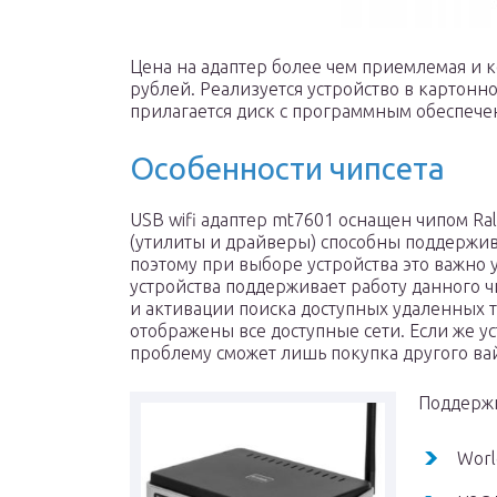
Цена на адаптер более чем приемлемая и к
рублей. Реализуется устройство в картонн
прилагается диск с программным обеспечен
Особенности чипсета
USB wifi адаптер mt7601 оснащен чипом R
(утилиты и драйверы) способны поддержив
поэтому при выборе устройства это важно
устройства поддерживает работу данного ч
и активации поиска доступных удаленных т
отображены все доступные сети. Если же у
проблему сможет лишь покупка другого ва
Поддержк
Worl