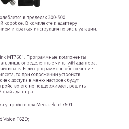
олеблется в пределах 300-500
ой коробке. В комплекте к адаптеру
ием и краткая инструкция по эксплуатации.
alink MT7601. Программные компоненты
ать лишь определенные чипы wifi адаптера,
 учитывать. Если программное обеспечение
ипсета, то при сопряжении устройств
очек доступа в меню настроек будут
стройство его не поддерживает, решить
й-фай адаптера.
а устройств для Mediatek mt7601:
d Vision T62D;