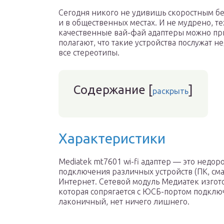
Сегодня никого не удивишь скоростным б
и в общественных местах. И не мудрено, те
качественные вай-фай адаптеры можно при
полагают, что такие устройства послужат не
все стереотипы.
Содержание
[
]
раскрыть
Характеристики
Mediatek mt7601 wi-fi адаптер — это недор
подключения различных устройств (ПК, сма
Интернет. Сетевой модуль Медиатек изгот
которая сопрягается с ЮСБ-портом подклю
лаконичный, нет ничего лишнего.