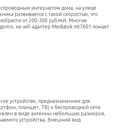
еспроводным интернетом дома, на улице
хника развивается с такой скоростью, что
обрести от 200-300 рублей. Многие
долго, но wifi адаптер Mediatek mt7601 ломает
огое устройство, предназначенное для
ртфон, планшет, ТВ) к беспроводной сети
овлен в виде антенны небольших размеров,
чаемого устройства. Внешний вид