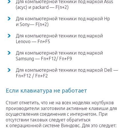
Для компьютерной техники под маркой Asus
(асус) и packard — F(n+2)
Для компьютерной техники под маркой Hp
и Sony— F(n+2)
Для компьютерной техники под маркой
Lenovo — Fn+F5
Для компьютерной техники под маркой
Samsung — Fn+F12/ Fn+F9
Для компьютерной техники под маркой Dell —
Fn+F12 / Fn+F2
Если клавиатура не работает
Стоит отметить, что не на всех моделях ноутбуков
производители заготовили активные клавиши для
осуществления соединения с интернетом. При
отсутствии таковых следует обратиться
к операционной системе Виндовс. Для это следует: