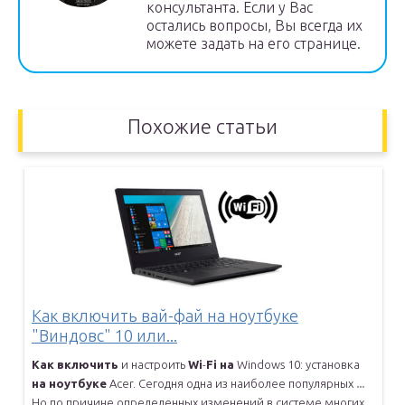
консультанта. Если у Вас
остались вопросы, Вы всегда их
можете задать на его странице.
Похожие статьи
Как включить вай-фай на ноутбуке
"Виндовс" 10 или...
Как
включить
и настроить
Wi
-
Fi
на
Windows 10: установка
на
ноутбуке
Acer. Сегодня одна из наиболее популярных
...
Но по причине определенных изменений в системе многих