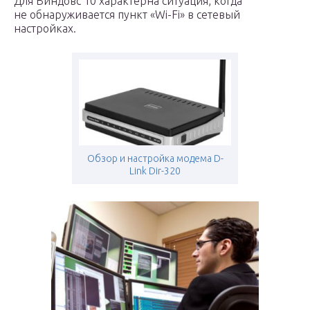
Для Виндовс 10 характерна ситуация, когда
не обнаруживается пункт «Wi-Fi» в сетевый
настройках.
Обзор и настройка модема D-
Link Dir-320