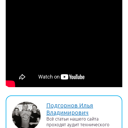
Подгорнов Илья
Владимирович
Всё статьи нашего сайта
проходят аудит технического