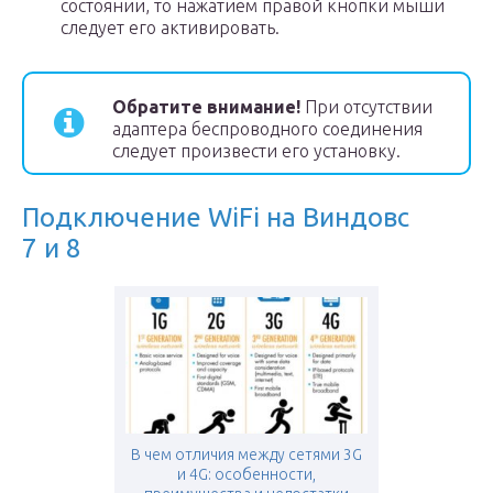
состоянии, то нажатием правой кнопки мыши
следует его активировать.
Обратите внимание!
При отсутствии
адаптера беспроводного соединения
следует произвести его установку.
Подключение WiFi на Виндовс
7 и 8
В чем отличия между сетями 3G
и 4G: особенности,