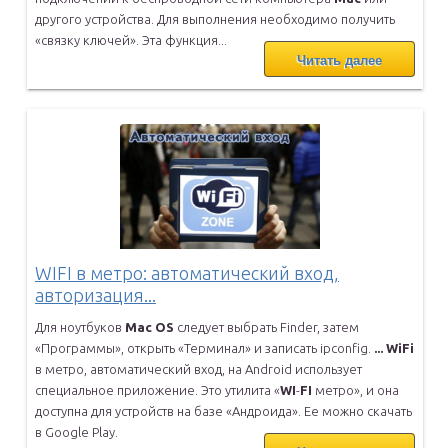
другого устройства. Для выполнения необходимо получить
«связку
ключей». Эта функция...
Читать далее
WIFI в метро: автоматический вход,
авторизация...
Для ноутбуков
Mac
OS
следует выбрать Finder, затем
«Программы»,
открыть «Терминал» и записать ipconfig.
...
WiFi
в метро, автоматический вход, на Android использует
специальное
приложение. Это утилита «
WI
-
FI
метро», и она
доступна для устройств
на базе «Андроида». Ее можно скачать
в Google Play.