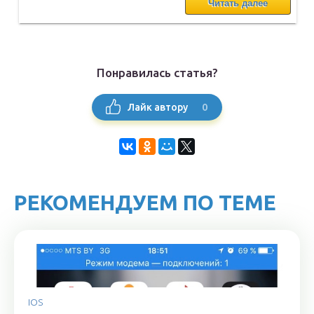
Читать далее
Понравилась статья?
0
Лайк автору
РЕКОМЕНДУЕМ ПО ТЕМЕ
IOS