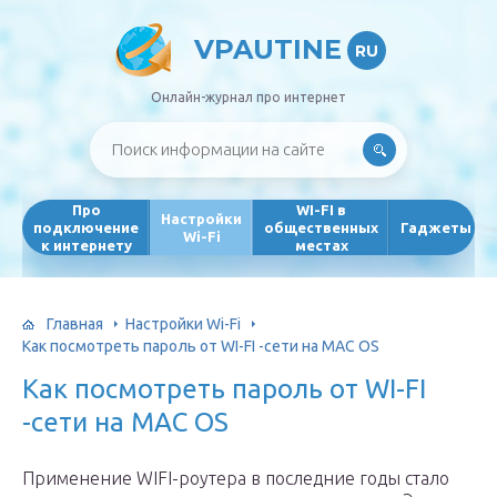
VPAUTINE
RU
Онлайн-журнал про интернет
Про
WI-FI в
Настройки
подключение
общественных
Гаджеты
Wi-Fi
к интернету
местах
Главная
Настройки Wi-Fi
Как посмотреть пароль от WI-FI -сети на MAC OS
Как посмотреть пароль от WI-FI
-сети на MAC OS
Применение WIFI-роутера в последние годы стало