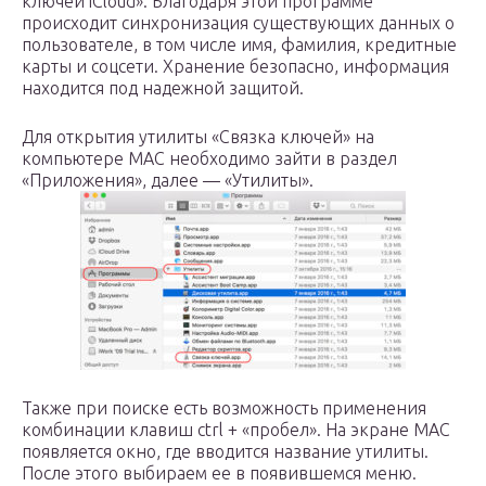
ключей iCloud». Благодаря этой программе
происходит синхронизация существующих данных о
пользователе, в том числе имя, фамилия, кредитные
карты и соцсети. Хранение безопасно, информация
находится под надежной защитой.
Для открытия утилиты «Связка ключей» на
компьютере MAC необходимо зайти в раздел
«Приложения», далее — «Утилиты».
Также при поиске есть возможность применения
комбинации клавиш ctrl + «пробел». На экране MAC
появляется окно, где вводится название утилиты.
После этого выбираем ее в появившемся меню.