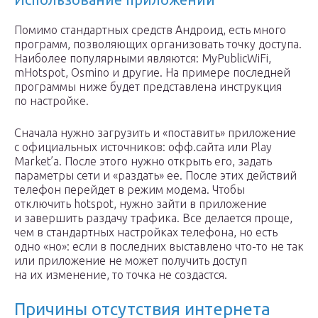
Помимо стандартных средств Андроид, есть много
программ, позволяющих организовать точку доступа.
Наиболее популярными являются: MyPublicWiFi,
mHotspot, Osmino и другие. На примере последней
программы ниже будет представлена инструкция
по настройке.
Сначала нужно загрузить и «поставить» приложение
с официальных источников: офф.сайта или Play
Market’a. После этого нужно открыть его, задать
параметры сети и «раздать» ее. После этих действий
телефон перейдет в режим модема. Чтобы
отключить hotspot, нужно зайти в приложение
и завершить раздачу трафика. Все делается проще,
чем в стандартных настройках телефона, но есть
одно «но»: если в последних выставлено что-то не так
или приложение не может получить доступ
на их изменение, то точка не создастся.
Причины отсутствия интернета