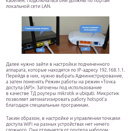
кабелем. Подключаться они должны по портам
локальной сети LAN.
Далее нужно зайти в настройки подчиненного
аппарата, которые находятся по IP-адресу 192.168.1.1.
Перейдя в них, нужно выбрать Администрирование,
а затем поменять Режим работы на режим «Точка
доступа (AP)». Заточены под использование
в качестве ТД роутеры mikrotik и ubiquiti. Микротик
позволяет автоматизировать работу hotspot’a
благодаря специальным программам.
Таким образом, в настройке и управлении точками
доступа WiFi на разных устройствах нет ничего
сложного. Она отличается от роутера набором