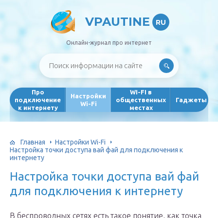
VPAUTINE
RU
Онлайн-журнал про интернет
Про
WI-FI в
Настройки
подключение
общественных
Гаджеты
Wi-Fi
к интернету
местах
Главная
Настройки Wi-Fi
Настройка точки доступа вай фай для подключения к
интернету
Настройка точки доступа вай фай
для подключения к интернету
В беспроводных сетях есть такое понятие, как точка