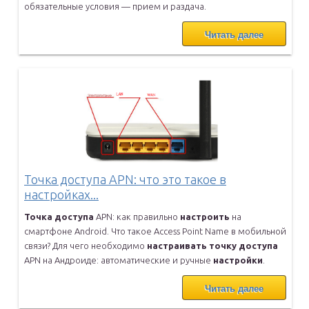
обязательные
условия — прием и раздача.
Читать далее
Точка доступа APN: что это такое в
настройках...
Точка
доступа
APN: как правильно
настроить
на
смартфоне Android. Что
такое Access Point Name в мобильной
связи? Для чего необходимо
настраивать
точку
доступа
APN на Андроиде: автоматические и ручные
настройки
.
Читать далее