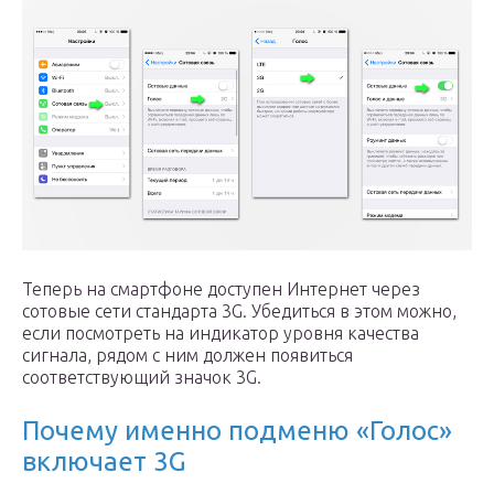
Теперь на смартфоне доступен Интернет через
сотовые сети стандарта 3G. Убедиться в этом можно,
если посмотреть на индикатор уровня качества
сигнала, рядом с ним должен появиться
соответствующий значок 3G.
Почему именно подменю «Голос»
включает 3G