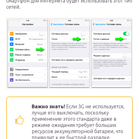
смартфон для Интернета будет использовать этот тип
сетей.
Важно знать!
Если 3G не используется,
лучше его выключать, поскольку
применение этого стандарта даже в
режиме ожидания требует больших
ресурсов аккумуляторной батареи, что
приводит к ее быстрой разрядке.