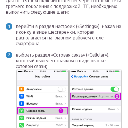
Для того чтобы включить Internet через сотовые сети
третьего поколения с поддержкой LTE, необходимо
выполнить следующие шаги:
перейти в раздел настроек («Settings»), нажав на
иконку в виде шестеренки, которая
располагается на главном рабочем столе
смартфона;
выбрать раздел «Сотовая связь» («Cellular»),
который выделен значком в виде вышке
сотовой связи;