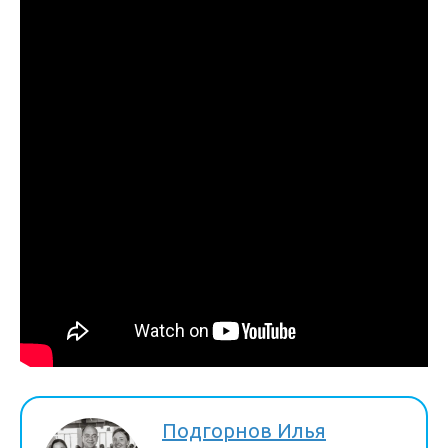
Подгорнов Илья