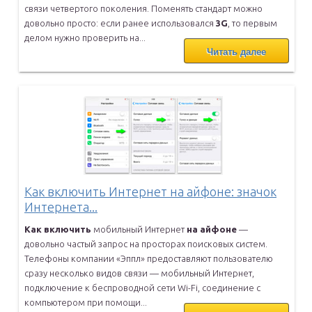
связи четвертого поколения. Поменять
стандарт можно
довольно просто: если ранее использовался
3
G
, то
первым
делом нужно проверить на...
Читать далее
Как включить Интернет на айфоне: значок
Интернета...
Как
включить
мобильный Интернет
на
айфоне
—
довольно частый запрос
на просторах поисковых систем.
Телефоны компании «Эппл»
предоставляют пользователю
сразу несколько видов связи — мобильный
Интернет,
подключение к беспроводной сети Wi-Fi, соединение с
компьютером при помощи...