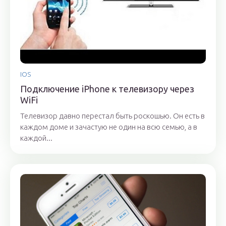
IOS
Подключение iPhone к телевизору через
WiFi
Телевизор давно перестал быть роскошью. Он есть в
каждом доме и зачастую не один на всю семью, а в
каждой...