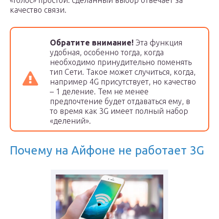
«Голос» простой: сделанный выбор отвечает за
качество связи.
Обратите внимание!
Эта функция
удобная, особенно тогда, когда
необходимо принудительно поменять
тип Сети. Такое может случиться, когда,
например 4G присутствует, но качество
– 1 деление. Тем не менее
предпочтение будет отдаваться ему, в
то время как 3G имеет полный набор
«делений».
Почему на Айфоне не работает 3G