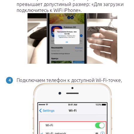
превышает допустимый размер: «Для загрузки
подключитесь к WiFi iPhone».
Подключаем телефон к доступной Wi-Fi-точке,