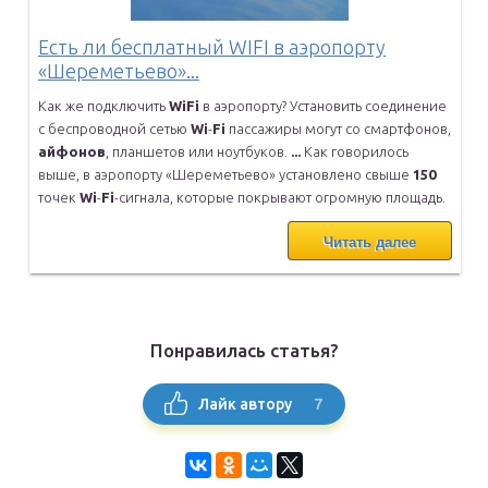
Есть ли бесплатный WIFI в аэропорту
«Шереметьево»...
Как же подключить
WiFi
в аэропорту? Установить соединение
с
беспроводной сетью
Wi
-
Fi
пассажиры могут со смартфонов,
айфонов
,
планшетов или ноутбуков.
...
Как говорилось
выше, в аэропорту «Шереметьево» установлено свыше
150
точек
Wi
-
Fi
-сигнала, которые покрывают огромную площадь.
Читать далее
Понравилась статья?
7
Лайк автору