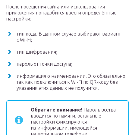
После посещения сайта или использования
приложения понадобится ввести определённые
настройки:
тип кода. В данном случае выбирают вариант
с Wi-Fi;
тип шифрования;
пароль от точки доступа;
информация о наименовании. Это обязательно,
так как подключиться к Wi-Fi по QR-коду без
указания этих данных не получится.
Обратите внимание!
Пароль всегда
вводится по памяти, остальные
настройки фиксируются
из информации, имеющейся
на мобильном телефоне.