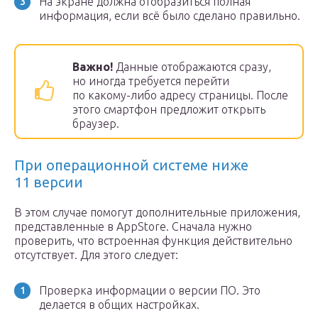
На экране должна отобразиться полная
информация, если всё было сделано правильно.
Важно!
Данные отображаются сразу,
но иногда требуется перейти
по какому-либо адресу страницы. После
этого смартфон предложит открыть
браузер.
При операционной системе ниже
11 версии
В этом случае помогут дополнительные приложения,
представленные в AppStore. Сначала нужно
проверить, что встроенная функция действительно
отсутствует. Для этого следует:
Проверка информации о версии ПО. Это
делается в общих настройках.