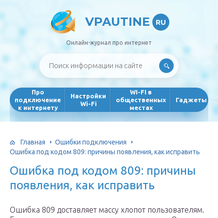
VPAUTINE
RU
Онлайн-журнал про интернет
Про
WI-FI в
Настройки
подключение
общественных
Гаджеты
Wi-Fi
к интернету
местах
Главная
Ошибки подключения
Ошибка под кодом 809: причины появления, как исправить
Ошибка под кодом 809: причины
появления, как исправить
Ошибка 809 доставляет массу хлопот пользователям.