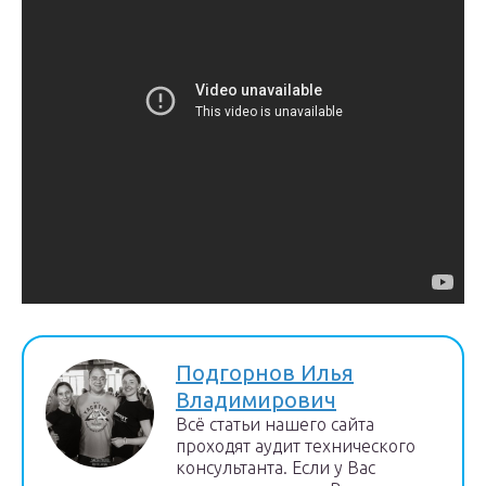
Подгорнов Илья
Владимирович
Всё статьи нашего сайта
проходят аудит технического
консультанта. Если у Вас