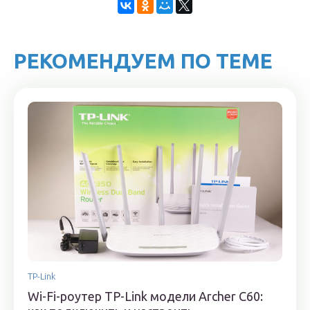
РЕКОМЕНДУЕМ ПО ТЕМЕ
TP-Link
Wi-Fi-роутер TP-Link модели Archer C60: