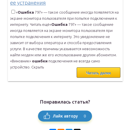
ее устранения
«
Ошибка
797» — такое сообщение иногда появляется на
экране монитора пользователя при попытке подключения к
интернету.
Читать ещё
«
Ошибка
797» — такое сообщение
иногда появляется на экране монитора пользователя при
попытке подключения к интернету. Это уведомление не
зависит от выбора оператора и способа предоставления
услуги. В качестве причины указывается невозможность
найти модем или же его использование другим абонентом.
«Виновник»
ошибки
подключения не всегда само
устройство.
Скрыть
Читать далее
Понравилась статья?
0
Лайк автору