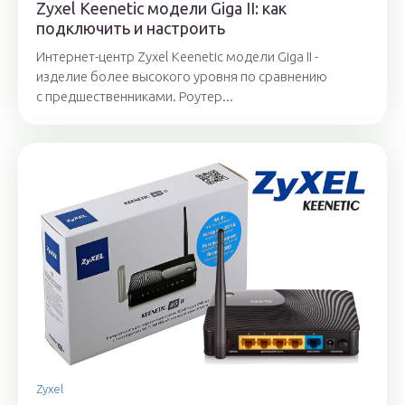
Zyxel Keenetic модели Giga II: как
подключить и настроить
Интернет-центр Zyxel Keenetic модели Giga II -
изделие более высокого уровня по сравнению
с предшественниками. Роутер...
Zyxel