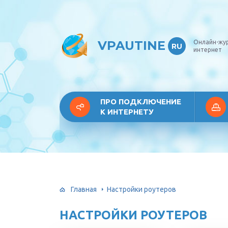
VPAUTINE
Онлайн-жу
RU
интернет
ПРО ПОДКЛЮЧЕНИЕ
К ИНТЕРНЕТУ
Главная
Настройки роутеров
НАСТРОЙКИ РОУТЕРОВ