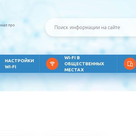
рнал про
WI-FI В
НАСТРОЙКИ
ОБЩЕСТВЕННЫХ
WI-FI
МЕСТАХ