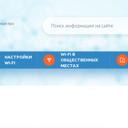
рнал про
WI-FI В
НАСТРОЙКИ
ОБЩЕСТВЕННЫХ
WI-FI
МЕСТАХ