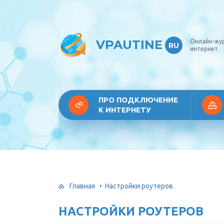
VPAUTINE
Онлайн-жу
RU
интернет
ПРО ПОДКЛЮЧЕНИЕ
К ИНТЕРНЕТУ
Главная
Настройки роутеров
НАСТРОЙКИ РОУТЕРОВ