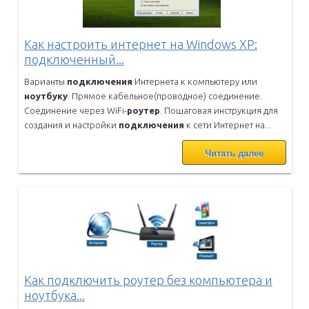
Как настроить интернет на Windows XP:
подключенный...
Варианты
подключения
Интернета к компьютеру или
ноутбуку
. Прямое
кабельное(проводное) соединение.
Соединение через WiFi-
роутер
.
Пошаговая инструкция для
создания и настройки
подключения
к сети
Интернет на...
Читать далее
Как подключить роутер без компьютера и
ноутбука...