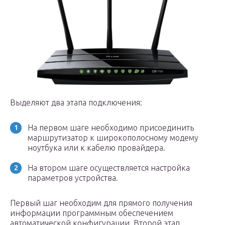
Выделяют два этапа подключения:
На первом шаге необходимо присоединить
маршрутизатор к широкополосному модему
ноутбука или к кабелю провайдера.
На втором шаге осуществляется настройка
параметров устройства.
Первый шаг необходим для прямого получения
информации программным обеспечением
автоматической конфигурации. Второй этап