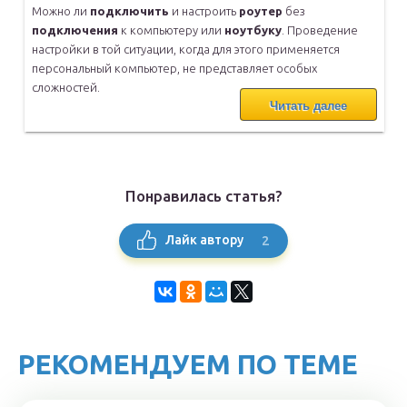
Можно ли
подключить
и настроить
роутер
без
подключения
к компьютеру
или
ноутбуку
. Проведение
настройки в той ситуации, когда для этого
применяется
персональный компьютер, не представляет особых
сложностей.
Читать далее
Понравилась статья?
2
Лайк автору
РЕКОМЕНДУЕМ ПО ТЕМЕ