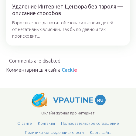
Удаление Интернет Цензора без пароля —
описание способов
Взрослые всегда хотят обезопасить своих детей
от негативных влияний. Так было давно и так
происходит...
Comments are disabled
Комментарии для сайта
Cackl
e
VPAUTINE
RU
Онлайн-журнал про интернет
О сайте
Контакты
Пользовательское соглашение
Политика конфиденциальности
Карта сайта