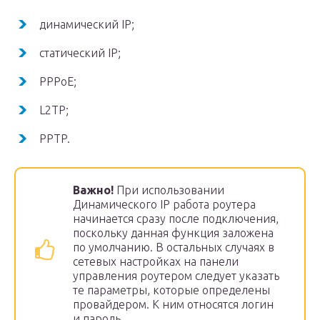
динамический IP;
статический IP;
PPPoE;
L2TP;
PPTP.
Важно!
При использовании
Динамического IP работа роутера
начинается сразу после подключения,
поскольку данная функция заложена
по умолчанию. В остальных случаях в
сетевых настройках на панели
управления роутером следует указать
те параметры, которые определены
провайдером. К ним относятся логин
и пароль.