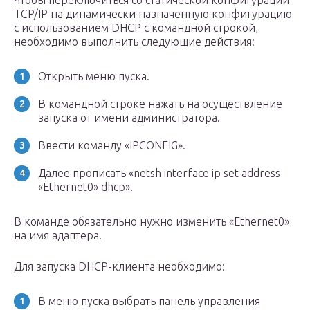
Чтобы переключиться со статической конфигурации
TCP/IP на динамически назначенную конфигурацию
с использованием DHCP с командной строкой,
необходимо выполнить следующие действия:
Открыть меню пуска.
В командной строке нажать на осуществление
запуска от имени администратора.
Ввести команду «IPCONFIG».
Далее прописать «netsh interface ip set address
«Ethernet0» dhcp».
В команде обязательно нужно изменить «Ethernet0»
на имя адаптера.
Для запуска DHCP-клиента необходимо:
В меню пуска выбрать панель управления