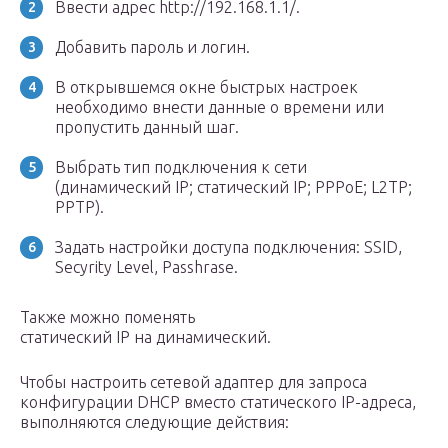
Ввести адрес http://192.168.1.1/.
Добавить пароль и логин.
В открывшемся окне быстрых настроек
необходимо внести данные о времени или
пропустить данный шаг.
Выбрать тип подключения к сети
(динамический IP; статический IP; PPPoE; L2TP;
PPTP).
Задать настройки доступа подключения: SSID,
Secyrity Level, Passhrase.
Также можно поменять
статический IP на динамический.
Чтобы настроить сетевой адаптер для запроса
конфигурации DHCP вместо статического IP-адреса,
выполняются следующие действия: