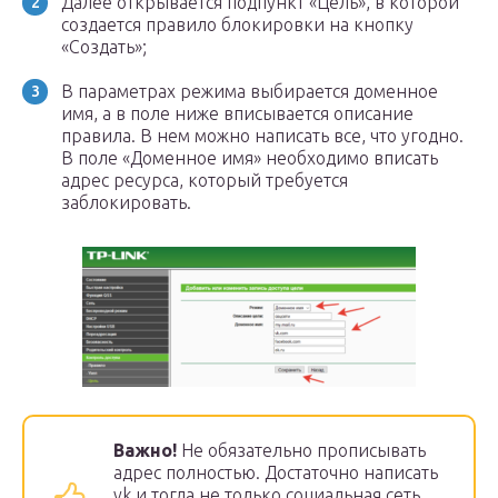
Далее открывается подпункт «Цель», в которой
создается правило блокировки на кнопку
«Создать»;
В параметрах режима выбирается доменное
имя, а в поле ниже вписывается описание
правила. В нем можно написать все, что угодно.
В поле «Доменное имя» необходимо вписать
адрес ресурса, который требуется
заблокировать.
Важно!
Не обязательно прописывать
адрес полностью. Достаточно написать
vk и тогда не только социальная сеть