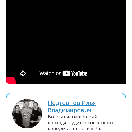
Подгорнов Илья
Владимирович
Всё статьи нашего сайта
проходят аудит технического
консультанта. Если у Вас