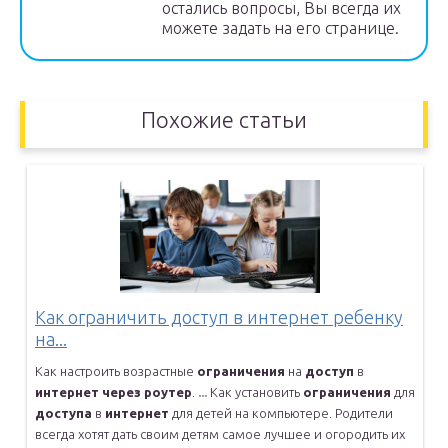
остались вопросы, Вы всегда их
можете задать на его странице.
Похожие статьи
Как ограничить доступ в интернет ребенку
на...
Как настроить возрастные
ограничения
на
доступ
в
интернет
через
роутер
.
...
Как установить
ограничения
для
доступа
в
интернет
для детей на
компьютере. Родители
всегда хотят дать своим детям самое лучшее и
огородить их