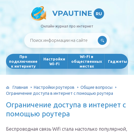
VPAUTINE
RU
Онлайн-журнал про интернет
Про
WI-FI в
Настройки
подключение
общественных
Гаджеты
Wi-Fi
к интернету
местах
Главная
Настройки роутеров
Общие вопросы
Ограничение доступа в интернет с помощью роутера
Ограничение доступа в интернет с
помощью роутера
Беспроводная связь Wifi стала настолько популярной,