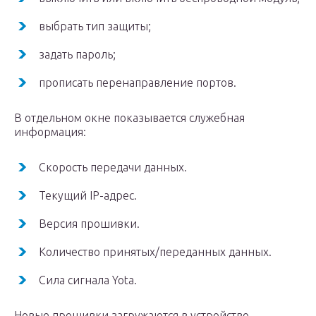
выбрать тип защиты;
задать пароль;
прописать перенаправление портов.
В отдельном окне показывается служебная
информация:
Скорость передачи данных.
Текущий IP-адрес.
Версия прошивки.
Количество принятых/переданных данных.
Сила сигнала Yota.
Новые прошивки загружаются в устройство