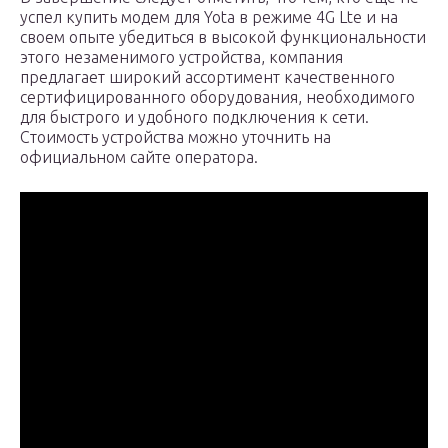
успел купить модем для Yota в режиме 4G Lte и на
своем опыте убедиться в высокой функциональности
этого незаменимого устройства, компания
предлагает широкий ассортимент качественного
сертифицированного оборудования, необходимого
для быстрого и удобного подключения к сети.
Стоимость устройства можно уточнить на
официальном сайте оператора.