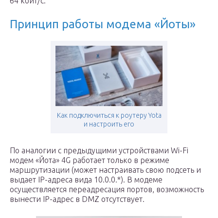
64 кбит/с.
Принцип работы модема «Йоты»
Как подключиться к роутеру Yota
и настроить его
По аналогии с предыдущими устройствами Wi-Fi
модем «Йота» 4G работает только в режиме
маршрутизации (может настраивать свою подсеть и
выдает IP-адреса вида 10.0.0.*). В модеме
осуществляется переадресация портов, возможность
вынести IP-адрес в DMZ отсутствует.