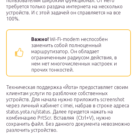
пользователям широкий функционал. От него
требуется только раздача интернета на несколько
устройств. И с этой задачей он справляется на все
100%.
Важно!
Wi-Fi-modem неспособен
заменить собой полноценный
маршрутизатор. Он обладает
ограниченным радиусом действия, в
нем нет многочисленных настроек и
прочих тонкостей.
Техническая поддержка «Йота» предоставляет своим
клиентам услуги по разблочке собственных
устройств. Для начала нужно приложить screenshot
через личный кабинет с imei, набрав в строке адреса
status.yota.ru/status. Далее придется нажать на
комбинацию PrtScr. Вставляя (Ctrl+V), нужно
сохранить файл. Без данного документа невозможно
разлочить устройство.