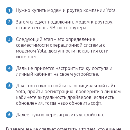
Нужно купить модем и роутер компании Yota.
Затем следует подключить модем к роутеру,
вставив его в USB-порт роутера.
Следующий этап – это определение
совместимости операционной системы с
модемом Yota, доступности покрытия сети
интернет.
Дальше придется настроить точку доступа и
личный кабинет на своем устройстве.
Для этого нужно войти на официальный сайт
Yota, пройти регистрацию, проверить в личном
кабинете актуальность драйверов, если есть
обновления, тогда надо обновить софт.
Далее нужно перезагрузить устройство.
В завершение следует отметить, что тем, кто еще не