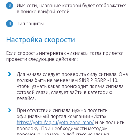
Имя сети, название которой будет отображаться
в поиске вайфай-сетей.
Тип защиты.
Настройка скорости
Если скорость интернета снизилась, тогда придется
провести следующие действия:
Для начала следует проверить силу сигнала. Она
должна быть не менее чем SINR 2 RSRP -110.
Чтобы узнать какая происходит подача сигнала
сотовой связи, следует зайти в категорию
девайса.
При отсутствии сигнала нужно посетить
официальный портал компании «Йота»
https://yota-faq.ru/yota-zone-map/
и выполнить
проверку. При необходимости методом
перемещения можно добиться усиления