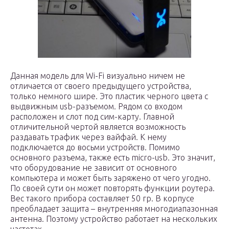
Данная модель для Wi-Fi визуально ничем не
отличается от своего предыдущего устройства,
только немного шире. Это пластик черного цвета с
выдвижным usb-разъемом. Рядом со входом
расположен и слот под сим-карту. Главной
отличительной чертой является возможность
раздавать трафик через вайфай. К нему
подключается до восьми устройств. Помимо
основного разъема, также есть micro-usb. Это значит,
что оборудование не зависит от основного
компьютера и может быть заряжено от чего угодно.
По своей сути он может повторять функции роутера.
Вес такого прибора составляет 50 гр. В корпусе
преобладает защита – внутренняя многодиапазонная
антенна. Поэтому устройство работает на нескольких