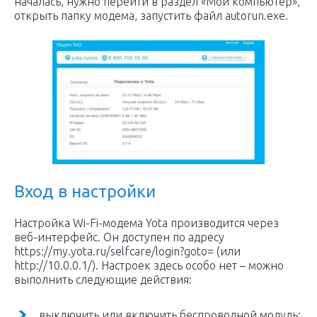
началась, нужно перейти в раздел «Мой компьютер»,
открыть папку модема, запустить файл autorun.exe.
Вход в настройки
Настройка Wi-Fi-модема Yota производится через
веб-интерфейс. Он доступен по адресу
https://my.yota.ru/selfcare/login?goto= (или
http://10.0.0.1/). Настроек здесь особо нет – можно
выполнить следующие действия:
выключить или включить беспроводной модуль;