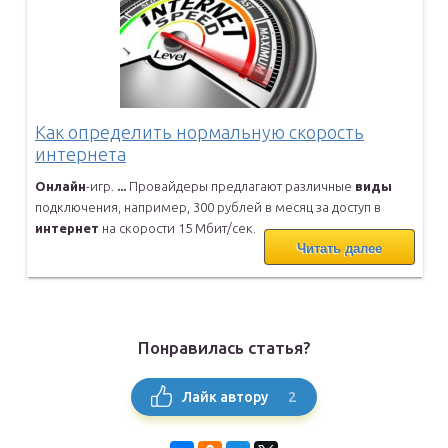
Как определить нормальную скорость
интернета
Онлайн
-игр.
...
Провайдеры предлагают различные
виды
подключения, например, 300
рублей в месяц за доступ в
интернет
на скорости 15 Мбит/сек.
Читать далее
Понравилась статья?
2
Лайк автору