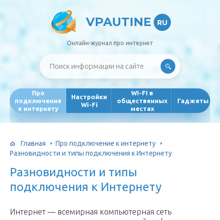
VPAUTINE
RU
Онлайн-журнал про интернет
Про
WI-FI в
Настройки
подключение
общественных
Гаджеты
Wi-Fi
к интернету
местах
Главная
Про подключение к интернету
Разновидности и типы подключения к Интернету
Разновидности и типы
подключения к Интернету
Интернет — всемирная компьютерная сеть