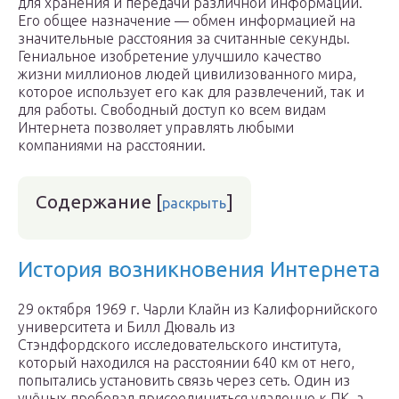
для хранения и передачи различной информации.
Его общее назначение — обмен информацией на
значительные расстояния за считанные секунды.
Гениальное изобретение улучшило качество
жизни миллионов людей цивилизованного мира,
которое использует его как для развлечений, так и
для работы. Свободный доступ ко всем видам
Интернета позволяет управлять любыми
компаниями на расстоянии.
Содержание
[
]
раскрыть
История возникновения Интернета
29 октября 1969 г. Чарли Клайн из Калифорнийского
университета и Билл Дюваль из
Стэндфордского исследовательского института,
который находился на расстоянии 640 км от него,
попытались установить связь через сеть. Один из
учёных пробовал присоединиться удаленно к ПК, а