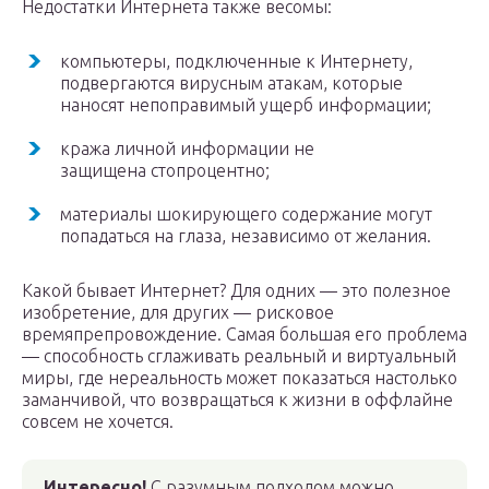
Недостатки Интернета также весомы:
компьютеры, подключенные к Интернету,
подвергаются вирусным атакам, которые
наносят непоправимый ущерб информации;
кража личной информации не
защищена стопроцентно;
материалы шокирующего содержание могут
попадаться на глаза, независимо от желания.
Какой бывает Интернет? Для одних — это полезное
изобретение, для других — рисковое
времяпрепровождение. Самая большая его проблема
— способность сглаживать реальный и виртуальный
миры, где нереальность может показаться настолько
заманчивой, что возвращаться к жизни в оффлайне
совсем не хочется.
Интересно!
С разумным подходом можно