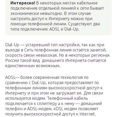
Интересно!
В некоторых местах кабельное
подключение отдельной линией к сети бывает
экономически невыгодно. В этом случае
настроить доступ к Интернету можно при
помощи телефонной линии. Существуют два
типа подключения: ADSL и Dial-Up.
Dial-Up — устаревший тип настройки, так как при
выходе в Сеть телефонная линия остаётся занятой,
скорость связи невысокая. Но в некоторых регионах
России такой вид домашнего Интернета считается
единственным возможным.
АDSL— более современная технология по
сравнению с Dial-Up, которая предоставляет по
телефонным линиям высокоскоростной доступ к
Интернету и при этом не загружает ее. Для связи
используется модем. Телефонный кабель
подключается к сплиттеру а к нему — домашний
телефон и ADSL-модем. хDSL модем позволяет
получить высокоскоростной доступ к Internet.