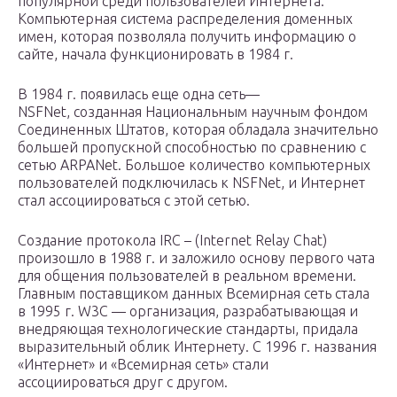
популярной среди пользователей Интернета.
Компьютерная система распределения доменных
имен, которая позволяла получить информацию о
сайте, начала функционировать в 1984 г.
В 1984 г. появилась еще одна сеть—
NSFNet, созданная Национальным научным фондом
Соединенных Штатов, которая обладала значительно
большей пропускной способностью по сравнению с
сетью ARPANet. Большое количество компьютерных
пользователей подключилась к NSFNet, и Интернет
стал ассоциироваться с этой сетью.
Создание протокола IRC – (Internet Relay Chat)
произошло в 1988 г. и заложило основу первого чата
для общения пользователей в реальном времени.
Главным поставщиком данных Всемирная сеть стала
в 1995 г. W3C — организация, разрабатывающая и
внедряющая технологические стандарты, придала
выразительный облик Интернету. С 1996 г. названия
«Интернет» и «Всемирная сеть» стали
ассоциироваться друг с другом.