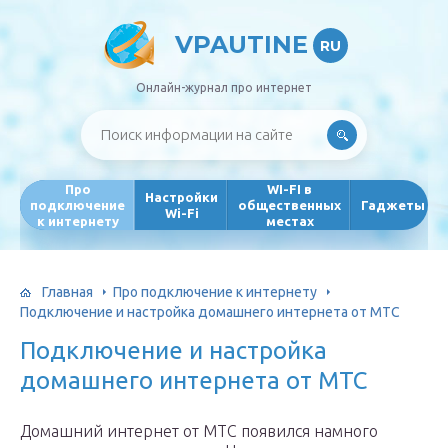
VPAUTINE
RU
Онлайн-журнал про интернет
Про
WI-FI в
Настройки
подключение
общественных
Гаджеты
Wi-Fi
к интернету
местах
Главная
Про подключение к интернету
Подключение и настройка домашнего интернета от МТС
Подключение и настройка
домашнего интернета от МТС
Домашний интернет от МТС появился намного