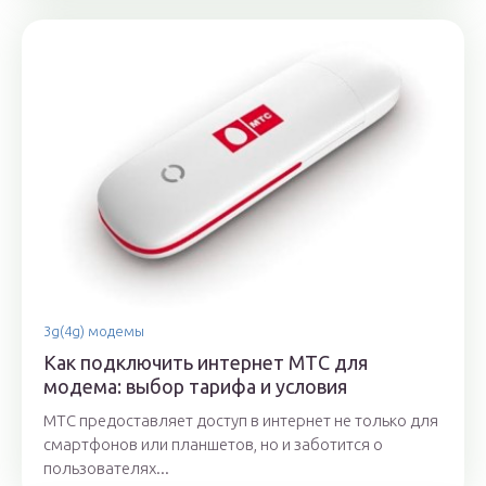
3g(4g) модемы
Как подключить интернет МТС для
модема: выбор тарифа и условия
МТС предоставляет доступ в интернет не только для
смартфонов или планшетов, но и заботится о
пользователях...