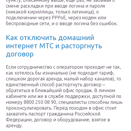
пункту, описанному выше, еще раз, не забывая о
смене раскладки при вводе логина и пароля
(никакой кириллицы, только латиница), о
подключении через PPPoE, через модем или
беспроводные сети, и о вводе логина без ошибок.
Как отключить домашний
интернет МТС и расторгнуть
договор
Если сотрудничество с оператором проходит не так,
как хотелось бы изначально (не подходит тариф,
слишком дорогая аренда, малый набор каналов), то
единственный способ расторгнуть договор –
обратиться в ближайший офис продаж. В личном
кабинете или же в службе поддержки, доступной по
номеру 8800 250 08 90, специалисты способны лишь
проконсультировать. Перед походом в офис стоит
захватить паспорт гражданина Российской
Федерации, договор и оборудование, взятое в
аренду.