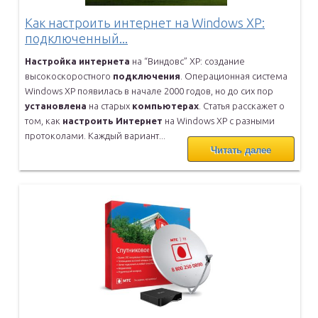
Как настроить интернет на Windows XP:
подключенный...
Настройка
интернета
на “Виндовс” ХР: создание
высокоскоростного
подключения
. Операционная система
Windows XP появилась в начале 2000
годов, но до сих пор
установлена
на старых
компьютерах
. Статья
расскажет о
том, как
настроить
Интернет
на Windows XP с разными
протоколами. Каждый вариант...
Читать далее