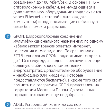
соединения до 100 Мбит/сек. В основе FTTB –
оптоволоконные кабели, не нуждающиеся в
дополнительном оборудовании (подключаются
через Ethernet к сетевой плате каждого
компьютера) и поддерживающие стабильную
связь без помех и разрывов.
GPON. Широкополосные соединения
мультифункционального назначения: по одному
кабелю может транслироваться интернет,
телефония и телевидение. По сравнению с
FTTB технология GPON поддерживает скорость
до 1 Гб в секунду, а заодно – обеспечивает еще
большую стабильность при меньших
энергозатратах. Дополнительное оборудование
– необходимо (ONT-модемы, которые
предоставляются бесплатно), а кроме того стоит
помнить и о географии. GPON представлен на
территории Москвы и Пензы. До остальных
городов технология еще не добралась.
ADSL. Устаревший, хотя и до сих пор