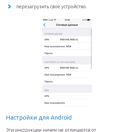
перезагрузить свое устройство.
Настройки для Android
Эти инструкции ничем не отличаются от