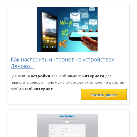
Как настроить интернет на устройствах
Леново...
Где взять
настройки
для мобильного
интернета
для
планшета Lenovo.
Почему на смартфонах Lenovo не работает
мобильный
интернет
.
Читать далее