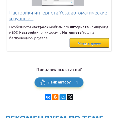
Настройки интернета Yota: автоматические
и ручные...
Особенности
настроек
мобильного
интернета
на Андроид
и iOS.
Настройки
точки доступа
Интернета
Yota на
беспроводном роутере.
Читать далее
Понравилась статья?
1
Лайк автору