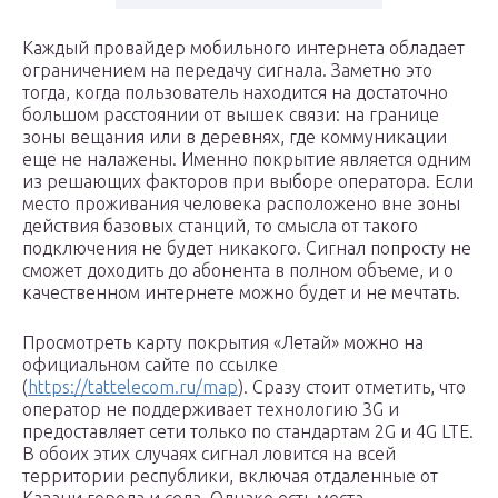
Каждый провайдер мобильного интернета обладает
ограничением на передачу сигнала. Заметно это
тогда, когда пользователь находится на достаточно
большом расстоянии от вышек связи: на границе
зоны вещания или в деревнях, где коммуникации
еще не налажены. Именно покрытие является одним
из решающих факторов при выборе оператора. Если
место проживания человека расположено вне зоны
действия базовых станций, то смысла от такого
подключения не будет никакого. Сигнал попросту не
сможет доходить до абонента в полном объеме, и о
качественном интернете можно будет и не мечтать.
Просмотреть карту покрытия «Летай» можно на
официальном сайте по ссылке
(
https://tattelecom.ru/map
). Сразу стоит отметить, что
оператор не поддерживает технологию 3G и
предоставляет сети только по стандартам 2G и 4G LTE.
В обоих этих случаях сигнал ловится на всей
территории республики, включая отдаленные от