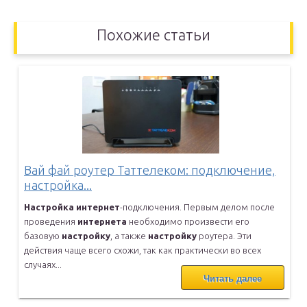
Похожие статьи
Вай фай роутер Таттелеком: подключение,
настройка...
Настройка
интернет
-подключения. Первым делом после
проведения
интернета
необходимо произвести его
базовую
настройку
, а также
настройку
роутера. Эти
действия чаще всего схожи, так как
практически во всех
случаях...
Читать далее