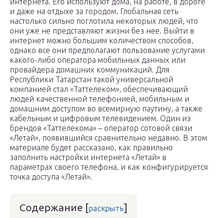
интернета. Его используют дома, на работе, в дороге
и даже на отдыхе за городом. Глобальная сеть
настолько сильно поглотила некоторых людей, что
они уже не представляют жизни без нее. Выйти в
интернет можно большим количеством способов,
однако все они предполагают пользование услугами
какого-либо оператора мобильных данных или
провайдера домашних коммуникаций. Для
Республики Татарстан такой универсальной
компанией стал «Таттелеком», обеспечивающий
людей качественной телефонией, мобильным и
домашним доступом во всемирную паутину, а также
кабельным и цифровым телевидением. Один из
брендов «Таттелекома» – оператор сотовой связи
«Летай», появившийся сравнительно недавно. В этом
материале будет рассказано, как правильно
заполнить настройки интернета «Летай» в
параметрах своего телефона, и как конфигурируется
точка доступа «Летай».
Содержание
[
]
раскрыть