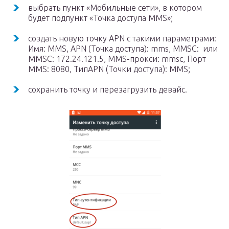
выбрать пункт «Мобильные сети», в котором
будет подпункт «Точка доступа MMS»;
создать новую точку APN с такими параметрами:
Имя: MMS, APN (Точка доступа): mms, MMSC: или
MMSC: 172.24.121.5, MMS-прокси: mmsc, Порт
MMS: 8080, ТипAPN (Точки доступа): MMS;
сохранить точку и перезагрузить девайс.