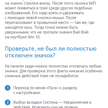
на значок стрелки внизу. После этого иконка WiFi
может появиться в трее среди других подобных
изображений. Его надо взять и удерживать
с помощью левой кнопки мыши. После
перетаскивают в привычное место — там же, где
находятся часы. Тогда точно можно быть
уверенными, что не пропали значки Вай Фай
на ноутбуке Win 10.
Проверьте, не был ли полностью
отключен значок?
На панели задач можно полностью отключать любые
значки. Для проверки этого факта никаких особенно
сложных действий тоже не понадобится:
Переход по меню «Пуск» к разделу
с настройками.
Выбор вкладки Система — Уведомления и
действия. Исчезнуть она не должна.