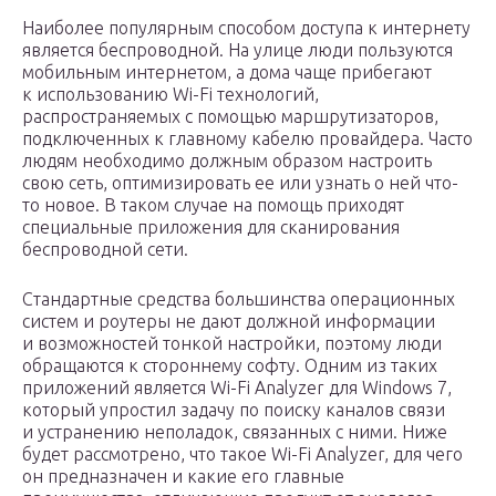
Наиболее популярным способом доступа к интернету
является беспроводной. На улице люди пользуются
мобильным интернетом, а дома чаще прибегают
к использованию Wi-Fi технологий,
распространяемых с помощью маршрутизаторов,
подключенных к главному кабелю провайдера. Часто
людям необходимо должным образом настроить
свою сеть, оптимизировать ее или узнать о ней что-
то новое. В таком случае на помощь приходят
специальные приложения для сканирования
беспроводной сети.
Стандартные средства большинства операционных
систем и роутеры не дают должной информации
и возможностей тонкой настройки, поэтому люди
обращаются к стороннему софту. Одним из таких
приложений является Wi-Fi Analyzer для Windows 7,
который упростил задачу по поиску каналов связи
и устранению неполадок, связанных с ними. Ниже
будет рассмотрено, что такое Wi-Fi Analyzer, для чего
он предназначен и какие его главные