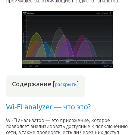
преимущества, отличающие продукт от аналогов.
Содержание
[
]
раскрыть
Wi-Fi analyzer — что это?
Wi-Fi анализатор — это приложение, которое
позволяет анализировать доступные к подключению
сети, а также проверять, есть ли через них доступ