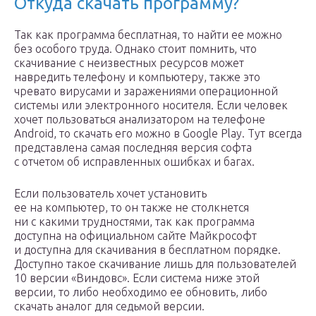
Откуда скачать программу?
Так как программа бесплатная, то найти ее можно
без особого труда. Однако стоит помнить, что
скачивание с неизвестных ресурсов может
навредить телефону и компьютеру, также это
чревато вирусами и заражениями операционной
системы или электронного носителя. Если человек
хочет пользоваться анализатором на телефоне
Android, то скачать его можно в Google Play. Тут всегда
представлена самая последняя версия софта
с отчетом об исправленных ошибках и багах.
Если пользователь хочет установить
ее на компьютер, то он также не столкнется
ни с какими трудностями, так как программа
доступна на официальном сайте Майкрософт
и доступна для скачивания в бесплатном порядке.
Доступно такое скачивание лишь для пользователей
10 версии «Виндовс». Если система ниже этой
версии, то либо необходимо ее обновить, либо
скачать аналог для седьмой версии.