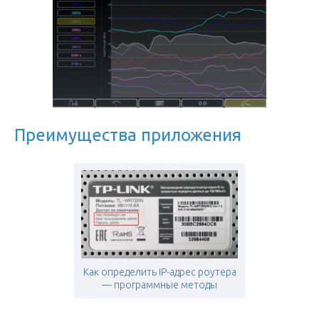
Преимущества приложения
Как определить IP-адрес роутера
— программные методы