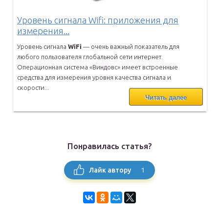
Уровень сигнала Wifi: приложения для
измерения...
Уровень сигнала
WiFi
— очень важный показатель для
любого
пользователя глобальной сети интернет.
Операционная система
«Виндовс» имеет встроенные
средства для измерения уровня качества
сигнала и
скорости...
Читать далее
Понравилась статья?
1
Лайк автору