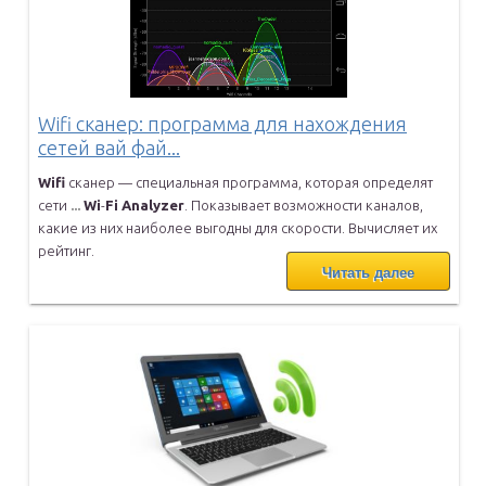
Wifi сканер: программа для нахождения
сетей вай фай...
Wifi
сканер — специальная программа, которая определят
сети
...
Wi
-
Fi
Analyzer
. Показывает возможности каналов,
какие из них
наиболее выгодны для скорости. Вычисляет их
рейтинг.
Читать далее