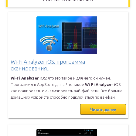
Wi-Fi Analyzer iOS: программа
сканирования...
Wi
-
Fi
Analyzer
iOS: что это такое и для чего он нужен.
Программы в
AppStore для
...
Что такое
Wi
-
Fi
Analyzer
iOS:
как сканировать и анализировать
вай-фай сети. Все больше
домашних устройств способно подключаться по
вайфай.
Читать далее