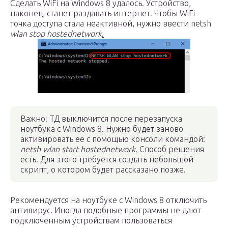
Сделать WiFi на Windows 8 удалось. Устройство,
наконец, станет раздавать интернет. Чтобы WiFi-
точка доступа стала неактивной, нужно ввести netsh
wlan
stop
hostednetwork
.
Важно! ТД выключится после перезапуска
ноутбука с Windows 8. Нужно будет заново
активировать ее с помощью консоли командой:
netsh
wlan
start
hostednetwork
.
Способ решения
есть. Для этого требуется создать небольшой
скрипт, о котором будет рассказано позже.
Рекомендуется на ноутбуке с Windows 8 отключить
антивирус. Иногда подобные программы не дают
подключенным устройствам пользоваться