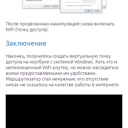
После проделанных манипуляций снова включать
WiFi (точку доступа).
Заключение
Наконец, получилось создать виртуальную точку
доступа на ноутбуке с системой Windows. Хоть это и
неполноценный WiFi-роутер, но можно насладиться
всеми предоставляемыми им удобствами.
Маршрутизатор стал ненужным, его отсутствие
никак не сказалось на качестве работы в интернете.