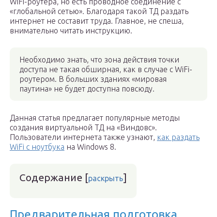
WiFi-роутера, но есть проводное соединение с
«глобальной сетью». Благодаря такой ТД раздать
интернет не составит труда. Главное, не спеша,
внимательно читать инструкцию.
Необходимо знать, что зона действия точки
доступа не такая обширная, как в случае с WiFi-
роутером. В больших зданиях «мировая
паутина» не будет доступна повсюду.
Данная статья предлагает популярные методы
создания виртуальной ТД на «Виндовс».
Пользователи интернета также узнают,
как раздать
WiFi с ноутбука
на Windows 8.
Содержание
[
]
раскрыть
Предварительная подготовка