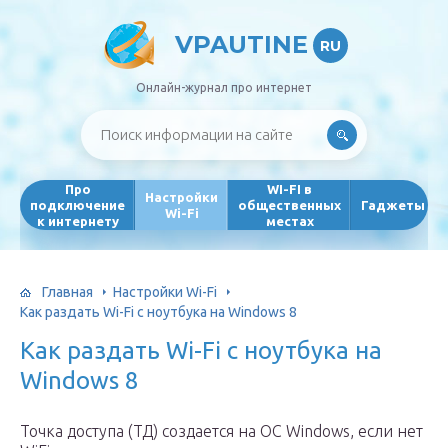
VPAUTINE
RU
Онлайн-журнал про интернет
Про
WI-FI в
Настройки
подключение
общественных
Гаджеты
Wi-Fi
к интернету
местах
Главная
Настройки Wi-Fi
Как раздать Wi-Fi с ноутбука на Windows 8
Как раздать Wi-Fi с ноутбука на
Windows 8
Точка доступа (ТД) создается на ОС Windows, если нет