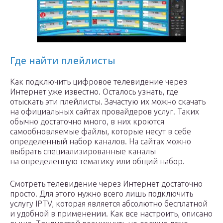
Где найти плейлисты
Как подключить цифровое телевидение через
Интернет уже известно. Осталось узнать, где
отыскать эти плейлисты. Зачастую их можно скачать
на официальных сайтах провайдеров услуг. Таких
обычно достаточно много, в них кроются
самообновляемые файлы, которые несут в себе
определенный набор каналов. На сайтах можно
выбрать специализированные каналы
на определенную тематику или общий набор.
Смотреть телевидение через Интернет достаточно
просто. Для этого нужно всего лишь подключить
услугу IPTV, которая является абсолютно бесплатной
и удобной в применении. Как все настроить, описано