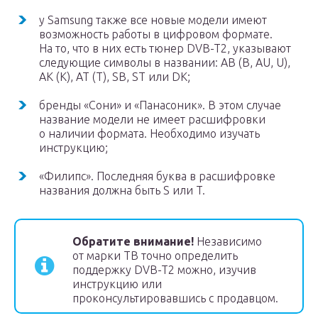
у Samsung также все новые модели имеют
возможность работы в цифровом формате.
На то, что в них есть тюнер DVB-T2, указывают
следующие символы в названии: AB (B, AU, U),
AK (K), AT (T), SB, ST или DK;
бренды «Сони» и «Панасоник». В этом случае
название модели не имеет расшифровки
о наличии формата. Необходимо изучать
инструкцию;
«Филипс». Последняя буква в расшифровке
названия должна быть S или T.
Обратите внимание!
Независимо
от марки ТВ точно определить
поддержку DVB-T2 можно, изучив
инструкцию или
проконсультировавшись с продавцом.