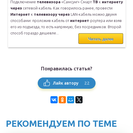
Подключение
телевизора
«Самсунг» Смарт
ТВ
к
интернету
через
сетевой
кабель. Как говорилось ранее, провести
Интернет
к
телевизору
через
LAN-кабель можно двумя
способами: проложив кабель от
интернет
-роутера или взяв
его из подъезда, то есть напрямую, без
посредников. Второй
способ гораздо дешевле...
Читать далее
Понравилась статья?
22
Лайк автору
РЕКОМЕНДУЕМ ПО ТЕМЕ