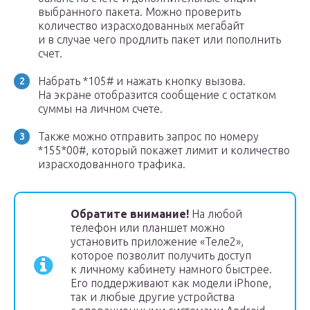
выбранного пакета. Можно проверить
количество израсходованных мегабайт
и в случае чего продлить пакет или пополнить
счет.
Набрать *105# и нажать кнопку вызова.
На экране отобразится сообщение с остатком
суммы на личном счете.
Также можно отправить запрос по номеру
*155*00#, который покажет лимит и количество
израсходованного трафика.
Обратите внимание!
На любой
телефон или планшет можно
установить приложение «Теле2»,
которое позволит получить доступ
к личному кабинету намного быстрее.
Его поддерживают как модели iPhone,
так и любые другие устройства