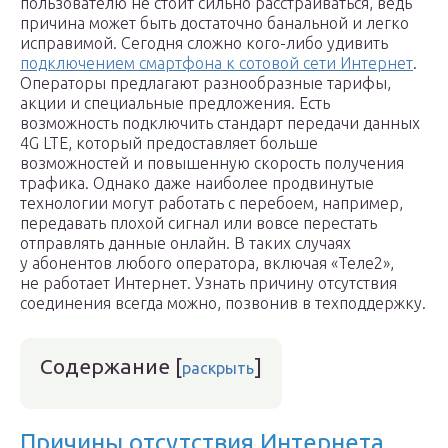
пользователю не стоит сильно расстраиваться, ведь
причина может быть достаточно банальной и легко
исправимой. Сегодня сложно кого-либо удивить
подключением смартфона к сотовой сети Интернет
.
Операторы предлагают разнообразные тарифы,
акции и специальные предложения. Есть
возможность подключить стандарт передачи данных
4G LTE, который предоставляет больше
возможностей и повышенную скорость получения
трафика. Однако даже наиболее продвинутые
технологии могут работать с перебоем, например,
передавать плохой сигнал или вовсе перестать
отправлять данные онлайн. В таких случаях
у абонентов любого оператора, включая «Теле2»,
не работает Интернет. Узнать причину отсутствия
соединения всегда можно, позвонив в техподдержку.
Содержание
[
]
раскрыть
Причины отсутствия Интернета