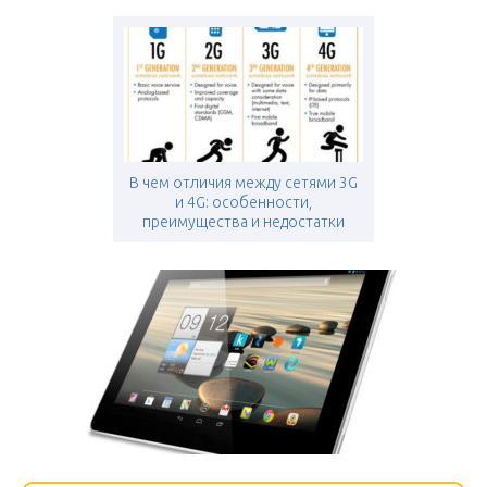
В чем отличия между сетями 3G
и 4G: особенности,
преимущества и недостатки