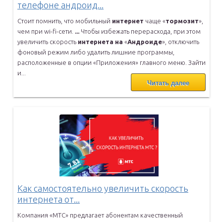
телефоне андроид...
Стоит помнить, что мобильный
интернет
чаще «
тормозит
»,
чем при
wi-fi-сети.
...
Чтобы избежать перерасхода, при этом
увеличить скорость
интернета
на
«
Андроиде
», отключить
фоновый режим либо удалить лишние программы,
расположенные в опции «Приложения» главного меню. Зайти
и...
Читать далее
Как самостоятельно увеличить скорость
интернета от...
Компания «МТС» предлагает абонентам качественный