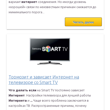
вариант
интернет
-соединения. Но иногда уровень
«хорошей» связи по неизвестным
причинам снижается до
минимального порога...
Читать далее
Тормозит и зависает Интернет на
телевизоре со Smart TV
Что
делать
если
на Smart TV постоянно зависает
Интернет
. Настройки
телевизора для лучшей работы
Интернета
и
...
Чаще всего проблема заключается в
настройках ТВ. Распространенные
причины, почему