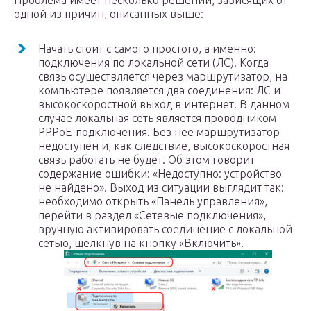
Проблема имеет несколько решений, зависящих от
одной из причин, описанных выше:
Начать стоит с самого простого, а именно:
подключения по локальной сети (ЛС). Когда
связь осуществляется через маршрутизатор, на
компьютере появляется два соединения: ЛС и
высокоскоростной выход в интернет. В данном
случае локальная сеть является проводником
PPPoE-подключения. Без нее маршрутизатор
недоступен и, как следствие, высокоскоростная
связь работать не будет. Об этом говорит
содержание ошибки: «Недоступно: устройство
не найдено». Выход из ситуации выглядит так:
необходимо открыть «Панель управления»,
перейти в раздел «Сетевые подключения»,
вручную активировать соединение с локальной
сетью, щелкнув на кнопку «Включить».