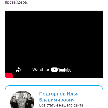
провайдера.
Подгорнов Илья
Владимирович
Всё статьи нашего сайта