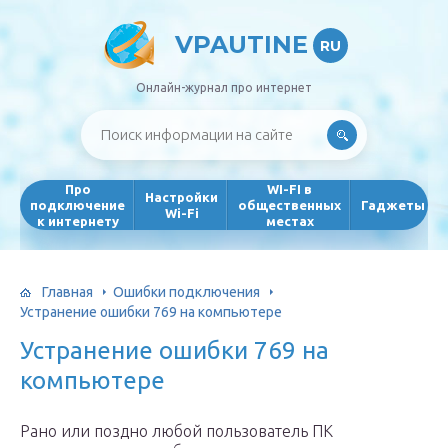
VPAUTINE
RU
Онлайн-журнал про интернет
Про
WI-FI в
Настройки
подключение
общественных
Гаджеты
Wi-Fi
к интернету
местах
Главная
Ошибки подключения
Устранение ошибки 769 на компьютере
Устранение ошибки 769 на
компьютере
Рано или поздно любой пользователь ПК