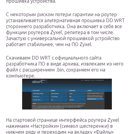
прошивка устройства.
С некоторым риском потери гарантии на роутер
устанавливается альтернативная прошивка DD WRT
стороннего разработчика. Она включает в себя все
функции роутеров Zyxel, репитера в том числе.
Зачастую с универсальной прошивкой устройство
работает стабильнее, чем на ПО Zyxel.
Скачиваем DD WRT с официального сайта
разработчика ПО в виде архива, извлекаем из него
файл с расширением .bin, сохраняем его на
компьютере.
На стартовой странице интерфейса роутера Zyxel
нажимаем «Настройки» (символ шестеренки) в
нижнем ряду и переходим на вкладку «Файлы»