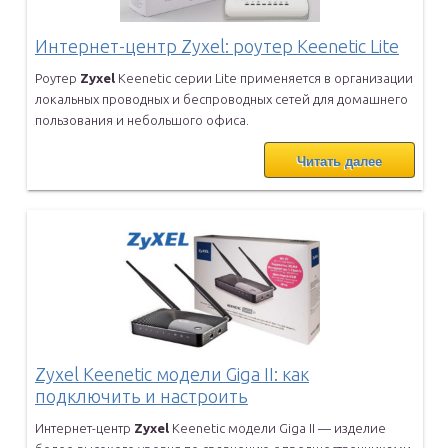
Интернет-центр Zyxel: роутер Keenetic Lite
Роутер
Zyxel
Keenetic серии Lite применяется в организации
локальных
проводных и беспроводных сетей для домашнего
пользования и
небольшого офиса.
Читать далее
Zyxel Keenetic модели Giga II: как
подключить и настроить
Интернет-центр
Zyxel
Keenetic модели Giga II — изделие