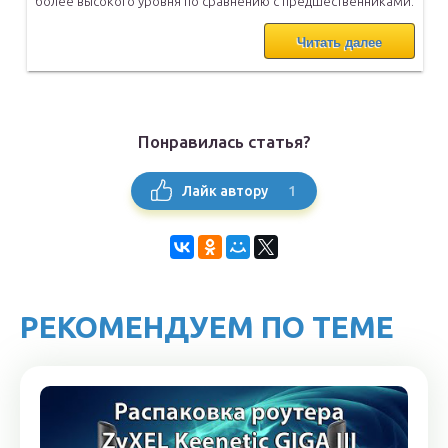
более
высокого уровня по сравнению с предшественниками.
Читать далее
Понравилась статья?
1
Лайк автору
РЕКОМЕНДУЕМ ПО ТЕМЕ