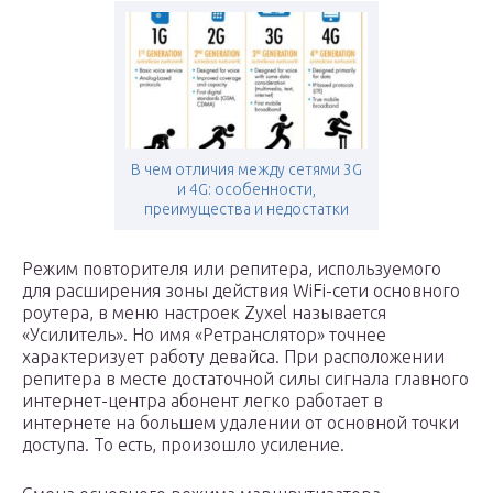
В чем отличия между сетями 3G
и 4G: особенности,
преимущества и недостатки
Режим повторителя или репитера, используемого
для расширения зоны действия WiFi-сети основного
роутера, в меню настроек Zyxel называется
«Усилитель». Но имя «Ретранслятор» точнее
характеризует работу девайса. При расположении
репитера в месте достаточной силы сигнала главного
интернет-центра абонент легко работает в
интернете на большем удалении от основной точки
доступа. То есть, произошло усиление.