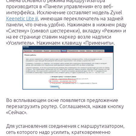
Смена основного режима маршрутизатора
производится в «Панели управления» его веб-
интерфейса. Исключение составляет модель Zyxel
Keenetic Lite iii
, имеющая переключатель на задней
панели, что очень удобно. Нажимаем в нижнем ряду
«Систему» (символ шестеренки), вкладку «Режим» и
на ее странице ставим маркер возле надписи
«Усилитель». Нажимаем клавишу «Применить».
Во всплывающем окне появляется предложение
перезагрузить роутер. Соглашаемся, нажав кнопку
«Сейчас».
Для установления соединения с маршрутизатором,
сеть которого надо усилить, кратковременно