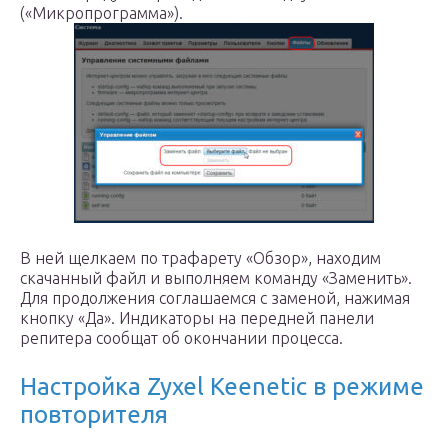
(«Микропрограмма»).
В ней щелкаем по трафарету «Обзор», находим
скачанный файл и выполняем команду «Заменить».
Для продолжения соглашаемся с заменой, нажимая
кнопку «Да». Индикаторы на передней панели
репитера сообщат об окончании процесса.
Настройка Zyxel Keenetic в режиме
повторителя