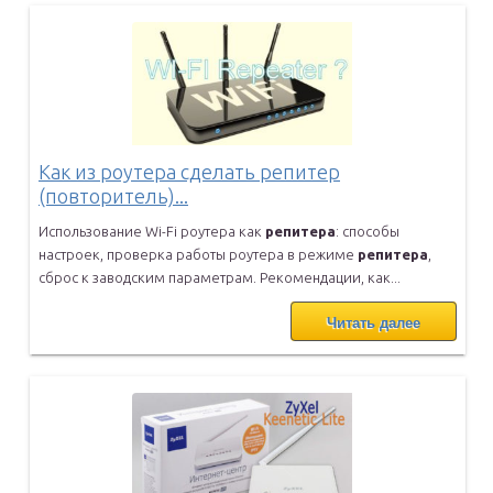
Как из роутера сделать репитер
(повторитель)...
Использование Wi-Fi роутера как
репитера
: способы
настроек, проверка
работы роутера в режиме
репитера
,
сброс к заводским параметрам.
Рекомендации, как...
Читать далее