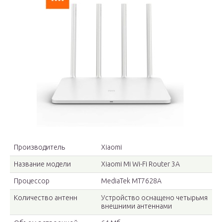
Производитель
Xiaomi
Название модели
Xiaomi Mi Wi-Fi Router 3A
Процессор
MediaTek MT7628A
Количество антенн
Устройство оснащено четырьмя
внешними антеннами