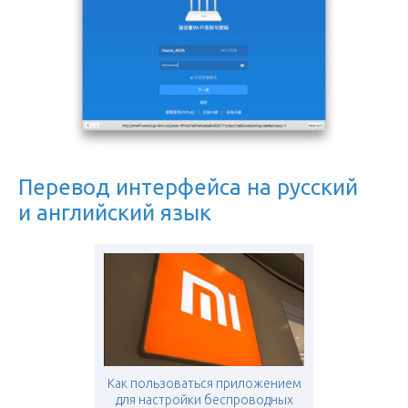
Перевод интерфейса на русский
и английский язык
Как пользоваться приложением
для настройки беспроводных