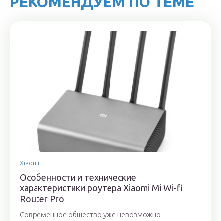
РЕКОМЕНДУЕМ ПО ТЕМЕ
Xiaomi
Особенности и технические
характеристики роутера Xiaomi Mi Wi-fi
Router Pro
Современное общество уже невозможно