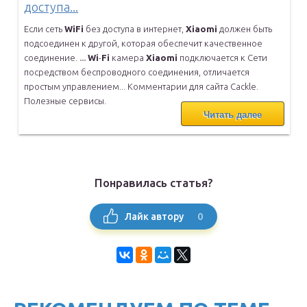
доступа...
Если сеть
WiFi
без доступа в интернет,
Xiaomi
должен быть
подсоединен к другой, которая обеспечит качественное
соединение.
...
Wi
-
Fi
камера
Xiaomi
подключается к Сети
посредством беспроводного
соединения, отличается
простым управлением... Комментарии для сайта
Cackle.
Полезные сервисы.
Читать далее
Понравилась статья?
0
Лайк автору