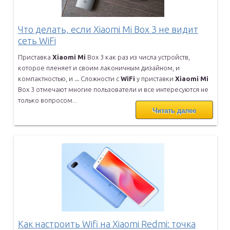
Что делать, если Xiaomi Mi Box 3 не видит
сеть WiFi
Приставка
Xiaomi
Mi
Box 3 как раз из числа устройств,
которое
пленяет и своим лаконичным дизайном, и
компактностью, и
...
Сложности с
WiFi
у приставки
Xiaomi
Mi
Box 3 отмечают многие
пользователи и все интересуются не
только вопросом...
Читать далее
Как настроить Wifi на Xiaomi Redmi: точка