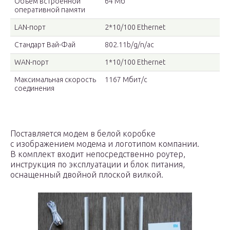
Объем встроенной
64 Мб
оперативной памяти
LAN-порт
2*10/100 Ethernet
Стандарт Вай-Фай
802.11b/g/n/ac
WAN-порт
1*10/100 Ethernet
Максимальная скорость
1167 Мбит/с
соединения
Поставляется модем в белой коробке
с изображением модема и логотипом компании.
В комплект входит непосредственно роутер,
инструкция по эксплуатации и блок питания,
оснащенный двойной плоской вилкой.