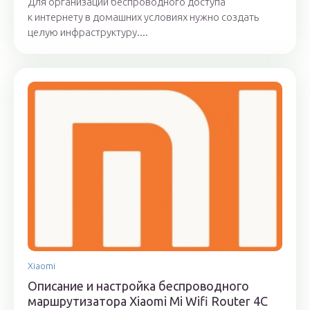
Для организации беспроводного доступа
к интернету в домашних условиях нужно создать
целую инфраструктуру....
Xiaomi
Описание и настройка беспроводного
маршрутизатора Xiaomi Mi Wifi Router 4C