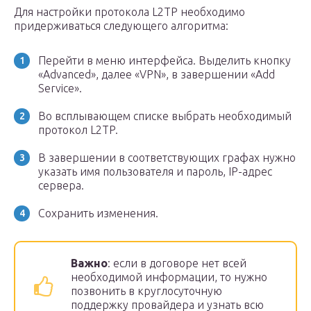
Для настройки протокола L2TP необходимо
придерживаться следующего алгоритма:
Перейти в меню интерфейса. Выделить кнопку
«Advanced», далее «VPN», в завершении «Add
Service».
Во всплывающем списке выбрать необходимый
протокол L2TP.
В завершении в соответствующих графах нужно
указать имя пользователя и пароль, IP-адрес
сервера.
Сохранить изменения.
Важно
: если в договоре нет всей
необходимой информации, то нужно
позвонить в круглосуточную
поддержку провайдера и узнать всю