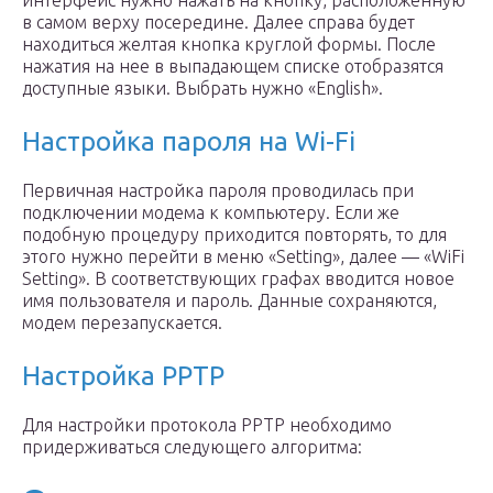
интерфейс нужно нажать на кнопку, расположенную
в самом верху посередине. Далее справа будет
находиться желтая кнопка круглой формы. После
нажатия на нее в выпадающем списке отобразятся
доступные языки. Выбрать нужно «English».
Настройка пароля на Wi-Fi
Первичная настройка пароля проводилась при
подключении модема к компьютеру. Если же
подобную процедуру приходится повторять, то для
этого нужно перейти в меню «Setting», далее — «WiFi
Setting». В соответствующих графах вводится новое
имя пользователя и пароль. Данные сохраняются,
модем перезапускается.
Настройка PPTP
Для настройки протокола РРТР необходимо
придерживаться следующего алгоритма: