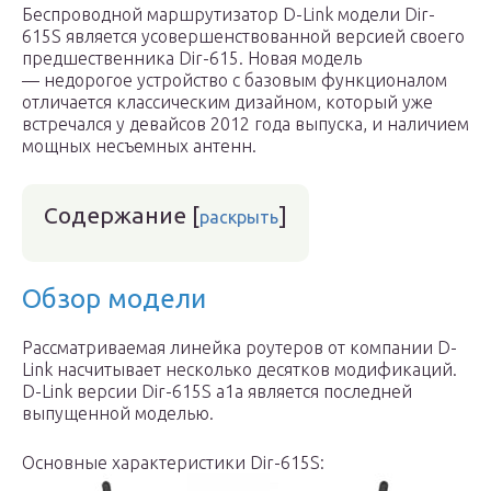
Беспроводной маршрутизатор D-Link модели Dir-
615S является усовершенствованной версией своего
предшественника Dir-615. Новая модель
— недорогое устройство с базовым функционалом
отличается классическим дизайном, который уже
встречался у девайсов 2012 года выпуска, и наличием
мощных несъемных антенн.
Содержание
[
]
раскрыть
Обзор модели
Рассматриваемая линейка роутеров от компании D-
Link насчитывает несколько десятков модификаций.
D-Link версии Dir-615S a1a является последней
выпущенной моделью.
Основные характеристики Dir-615S: