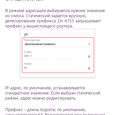
В режиме адресации выбирается нужное значение
из списка. Статический задается вручную,
делегирование префикса: Dir-615S запрашивает
префикс у вышестоящего роутера.
IP-адрес, по умолчанию, устанавливается
стандартное значение. Если выбран статический
режим, адрес можно редактировать.
Префикс – длина подсети, по умолчанию,
устанавливается 64. Редактируется при включении