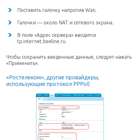
Поставить галочку напротив Wan.
Галочки — около NAT и сетевого экрана.
В поле «Адрес сервера» вводится
tp.internet.beeline.ru.
Чтобы сохранить введенные данные, следует нажать
«Применить».
«Ростелеком», другие провайдеры,
использующие протокол PPPoE