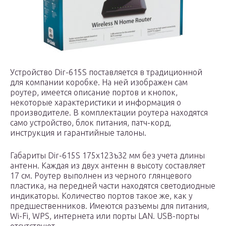
Устройство Dir-615S поставляется в традиционной
для компании коробке. На ней изображен сам
роутер, имеется описание портов и кнопок,
некоторые характеристики и информация о
производителе. В комплектации роутера находятся
само устройство, блок питания, патч-корд,
инструкция и гарантийные талоны.
Габариты Dir-615S 175х123ъ32 мм без учета длины
антенн. Каждая из двух антенн в высоту составляет
17 см. Роутер выполнен из черного глянцевого
пластика, на передней части находятся светодиодные
индикаторы. Количество портов такое же, как у
предшественников. Имеются разъемы для питания,
Wi-Fi, WPS, интернета или порты LAN. USB-порты