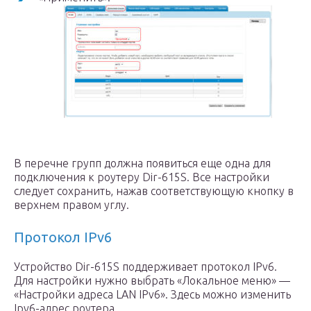
В перечне групп должна появиться еще одна для
подключения к роутеру Dir-615S. Все настройки
следует сохранить, нажав соответствующую кнопку в
верхнем правом углу.
Протокол IPv6
Устройство Dir-615S поддерживает протокол IPv6.
Для настройки нужно выбрать «Локальное меню» —
«Настройки адреса LAN IPv6». Здесь можно изменить
Ipv6-адрес роутера.