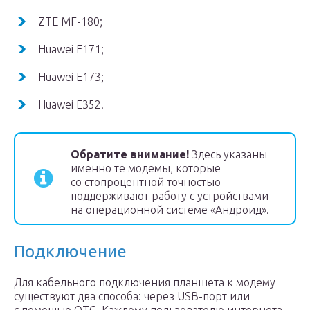
ZTE MF-180;
Huawei E171;
Huawei E173;
Huawei E352.
Обратите внимание!
Здесь указаны
именно те модемы, которые
со стопроцентной точностью
поддерживают работу с устройствами
на операционной системе «Андроид».
Подключение
Для кабельного подключения планшета к модему
существуют два способа: через USB-порт или