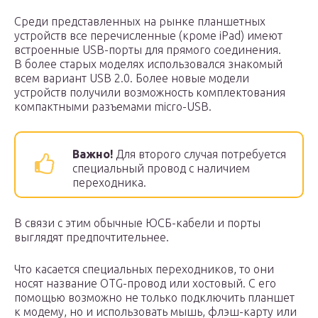
Среди представленных на рынке планшетных
устройств все перечисленные (кроме iPad) имеют
встроенные USB-порты для прямого соединения.
В более старых моделях использовался знакомый
всем вариант USB 2.0. Более новые модели
устройств получили возможность комплектования
компактными разъемами micro-USB.
Важно!
Для второго случая потребуется
специальный провод с наличием
переходника.
В связи с этим обычные ЮСБ-кабели и порты
выглядят предпочтительнее.
Что касается специальных переходников, то они
носят название OTG-провод или хостовый. С его
помощью возможно не только подключить планшет
к модему, но и использовать мышь, флэш-карту или