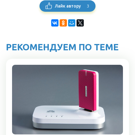
3
Лайк автору
РЕКОМЕНДУЕМ ПО ТЕМЕ