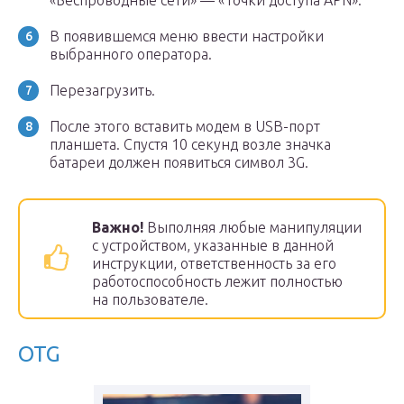
«Беспроводные сети» — «Точки доступа APN».
В появившемся меню ввести настройки
выбранного оператора.
Перезагрузить.
После этого вставить модем в USB-порт
планшета. Спустя 10 секунд возле значка
батареи должен появиться символ 3G.
Важно!
Выполняя любые манипуляции
с устройством, указанные в данной
инструкции, ответственность за его
работоспособность лежит полностью
на пользователе.
OTG