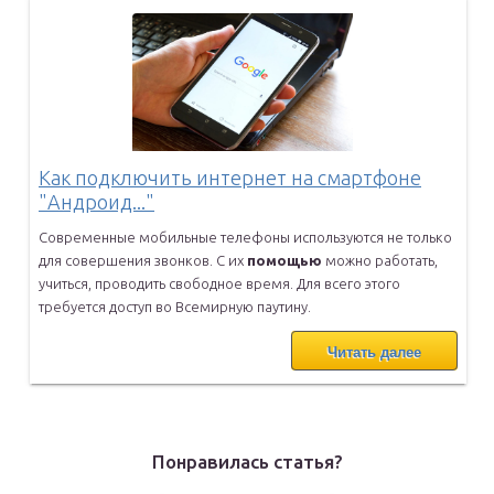
Как подключить интернет на смартфоне
"Андроид..."
Современные мобильные телефоны используются не только
для совершения
звонков. С их
помощью
можно работать,
учиться, проводить свободное
время. Для всего этого
требуется доступ во Всемирную паутину.
Читать далее
Понравилась статья?