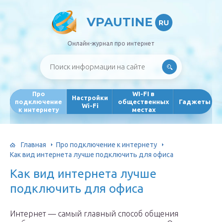
VPAUTINE
RU
Онлайн-журнал про интернет
Про
WI-FI в
Настройки
подключение
общественных
Гаджеты
Wi-Fi
к интернету
местах
Главная
Про подключение к интернету
Как вид интернета лучше подключить для офиса
Как вид интернета лучше
подключить для офиса
Интернет — самый главный способ общения