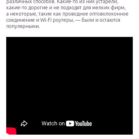
различных способов. Какие-то из них устарели,
какие-то дорогие и не подходят для мелких фирм,
а некоторые, такие как проводное оптоволоконное
соединение и Wi-Fi роутеры, — были и остаются
популярными.