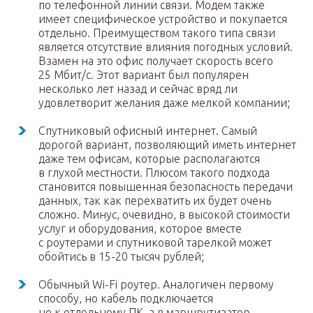
по телефонной линии связи. Модем также
имеет специфическое устройство и покупается
отдельно. Преимуществом такого типа связи
является отсутствие влияния погодных условий.
Взамен на это офис получает скорость всего
25 Мбит/с. Этот вариант был популярен
несколько лет назад и сейчас вряд ли
удовлетворит желания даже мелкой компании;
Спутниковый офисный интернет. Самый
дорогой вариант, позволяющий иметь интернет
даже тем офисам, которые располагаются
в глухой местности. Плюсом такого подхода
становится повышенная безопасность передачи
данных, так как перехватить их будет очень
сложно. Минус, очевидно, в высокой стоимости
услуг и оборудования, которое вместе
с роутерами и спутниковой тарелкой может
обойтись в 15-20 тысяч рублей;
Обычный Wi-Fi роутер. Аналогичен первому
способу, но кабель подключается
не к отдельному ПК, а в маршрутизатор,