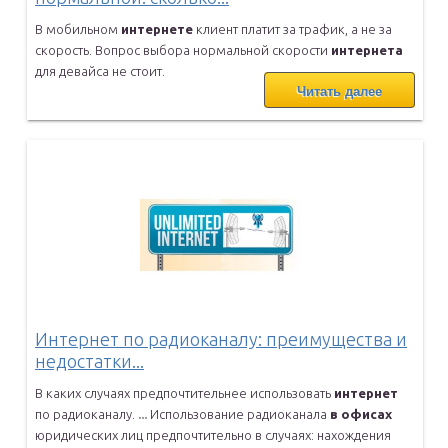
В мобильном
интернете
клиент платит за трафик, а не за
скорость.
Вопрос выбора нормальной скорости
интернета
для девайса не стоит.
Читать далее
Интернет по радиоканалу: преимущества и
недостатки...
В каких случаях предпочтительнее использовать
интернет
по
радиоканалу.
...
Использование радиоканала
в
офисах
юридических лиц предпочтительно в
случаях: нахождения