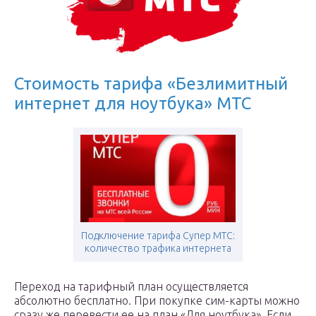
Стоимость тарифа «Безлимитный
интернет для ноутбука» МТС
Подключение тарифа Супер МТС:
количество трафика интернета
Переход на тарифный план осуществляется
абсолютно бесплатно. При покупке сим-карты можно
сразу же перевести ее на план «Для ноутбука». Если