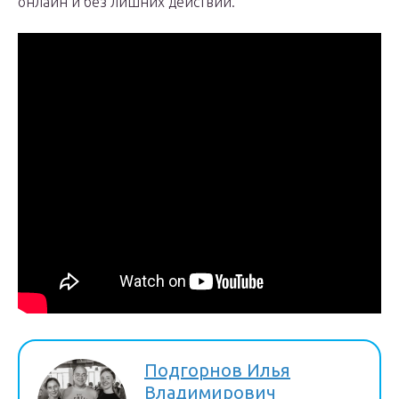
онлайн и без лишних действий.
Подгорнов Илья
Владимирович