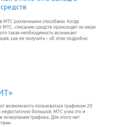
 средств
 в МТС различными способами. Когда
 МТС, списание средств происходят по мере
кого такая необходимость возникает
пция, как ее получить – об этом подробно
ИТ»
ают возможность пользоваться трафиком 20
 недостаточно большой. МТС учла это и
е исчерпания трафика. Для этого нет
твия.