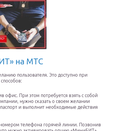
ИТ» на МТС
еланию пользователя. Это доступно при
способов:
в офис. При этом потребуется взять с собой
омпании, нужно сказать о своем желании
 паспорт и выполнит необходимые действия
 номером телефона горячей линии. Позвонив
, что нужно активировать опцию «МиниБИТ».