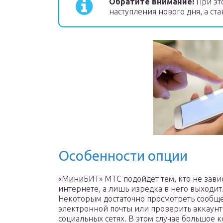
Обратите внимание!
При эт
наступления нового дня, а ст
Особенности опции
«МиниБИТ» МТС подойдет тем, кто не завис
интернете, а лишь изредка в него выходит
Некоторым достаточно просмотреть сообщ
электронной почты или проверить аккаунт
социальных сетях. В этом случае большое 