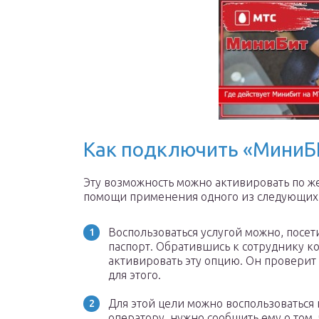
Как подключить «МиниБ
Эту возможность можно активировать по ж
помощи применения одного из следующих 
Воспользоваться услугой можно, посети
паспорт. Обратившись к сотруднику к
активировать эту опцию. Он проверит
для этого.
Для этой цели можно воспользоваться
оператору, нужно сообщить ему о том