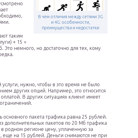
усмотрено
чает
обходимо,
В чем отличия между сетями 3G
ями.
и 4G: особенности,
преимущества и недостатки
ают таким
луги) + 15 ×
. Это немного, но достаточно для тех, кому
редка.
 услуги, нужно, чтобы в это время не было
анием других опций. Например, это относится
оплатой. В других ситуациях клиент имеет
 ограничений.
ь основного пакета трафика равна 25 рублей.
з дополнительных пакетов по 20 Мб трафика
 в родном регионе цену, уплаченную за
, еще на 15 рублей. Деньги снимаются не при