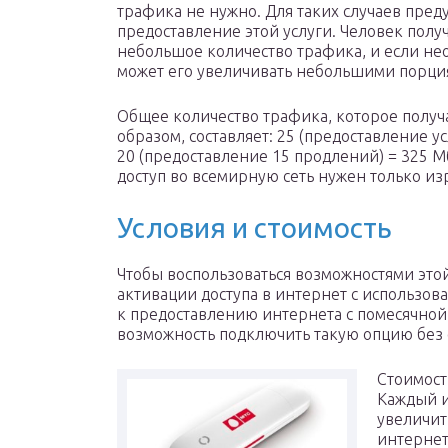
трафика не нужно. Для таких случаев пред
предоставление этой услуги. Человек полу
небольшое количество трафика, и если не
может его увеличивать небольшими порци
Общее количество трафика, которое получ
образом, составляет: 25 (предоставление ус
20 (предоставление 15 продлений) = 325 Мб
доступ во всемирную сеть нужен только из
Условия и стоимость
Чтобы воспользоваться возможностями этой
активации доступа в интернет с использов
к предоставлению интернета с помесячной 
возможность подключить такую опцию без
Стоимост
Каждый и
увеличит
интернет