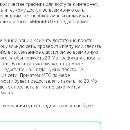
оличестве трафика для доступа в интернет,
ть и те, кому доступ во всемирную сеть
оследним нет необходимости оплачивать
олько иногда. «МиниБИТ» предоставляет
ченной опции клиенту достаточно просто
социальную сеть, проверить почту или сделать
ействие, связанное с доступом во всемирную
того, чтобы получить 20 Мб трафика и списать
латы. В некоторых случаях этого может
я недостаточно. Тогда нужно просто не
 из сети. При этом МТС по мере
мости будет предоставлять пакеты по 20 Мб
о тех пор, пока в них не закончится
мость.
до окончания суток продлить доступ не будет