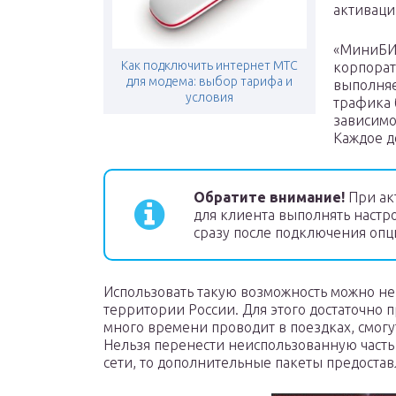
активации
«МиниБИТ
Как подключить интернет МТС
корпорат
для модема: выбор тарифа и
выполняе
условия
трафика б
зависимос
Каждое д
Обратите внимание!
При ак
для клиента выполнять настро
сразу после подключения опц
Использовать такую возможность можно не 
территории России. Для этого достаточно п
много времени проводит в поездках, смогут
Нельзя перенести неиспользованную часть
сети, то дополнительные пакеты предоставл