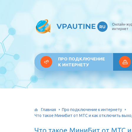
VPAUTINE
Онлайн-жу
RU
интернет
ПРО ПОДКЛЮЧЕНИЕ
К ИНТЕРНЕТУ
Главная
Про подключение к интернету
Что такое МиниБит от МТС и как отключить выхо
Что такое МиниБит от МТС и